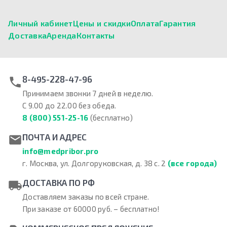
Личный кабинет
Цены и скидки
Оплата
Гарантия
Доставка
Аренда
Контакты
8-495-228-47-96
Принимаем звонки 7 дней в неделю.
С 9.00 до 22.00 без обеда.
8 (800) 551-25-16
(бесплатно)
ПОЧТА И АДРЕС
info@medpribor.pro
г. Москва, ул. Долгоруковская, д. 38 с. 2
(все города)
ДОСТАВКА ПО РФ
Доставляем заказы по всей стране.
При заказе от 60000 руб. – бесплатно!