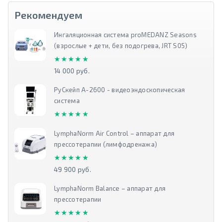
Рекомендуем
Ингаляционная система proMEDANZ Seasons
(взрослые + дети, без подогрева, JRT S05)
★★★★★
★★★★★
14 000 руб.
РуСкейп А-2600 - видеоэндоскопическая
система
★★★★★
★★★★★
LymphaNorm Air Control – аппарат для
прессотерапии (лимфодренажа)
★★★★★
★★★★★
49 900 руб.
LymphaNorm Balance – аппарат для
прессотерапии
★★★★★
★★★★★