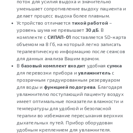
поток для усилия выдоха и значительно
уменьшает сопротивление выдоху пациента и
делает процесс выдоха более плавным.
Устройство отличается
тихой работой
–
уровень шума не превышает
30 дБ
. В
комплекте с
СИПАП-01
поставляется SD-карта
объемом на 8 Гб, на который легко записать
терапевтическую информацию после сеансов
для данных анализа Вашим врачом.
В
базовый комплект входит
удобная
сумка
для перевозки прибора и
увлажнитель
с
прозрачным градуированным резервуаром
для воды и
функцией подогрева
. Благодаря
увлажнителю поступающий пациенту воздух
имеет оптимальные показатели влажности и
температуры для удобной и безопасной
терапии во избежание пересыхания верхних
дыхательных путей. Прибор оборудован
удобным креплением для увлажнителя.