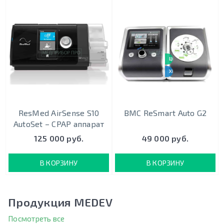
ЦЕНА-КАЧЕСТВО
ХИТ ПРОДАЖ
ResMed AirSense S10
BMC ReSmart Auto G2
AutoSet – CPAP аппарат
125 000 руб.
49 000 руб.
В КОРЗИНУ
В КОРЗИНУ
Продукция MEDEV
Посмотреть все