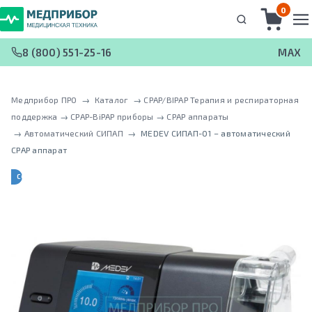
0
8 (800) 551-25-16
MAX
Медприбор ПРО
 → 
Каталог
 → 
CPAP/BIPAP Терапия и респираторная
поддержка
 → 
CPAP-BiPAP приборы
 → 
CPAP аппараты
 → 
Автоматический СИПАП
 → 
MEDEV СИПАП-01 – автоматический
CPAP аппарат
СОБРАН В РФ