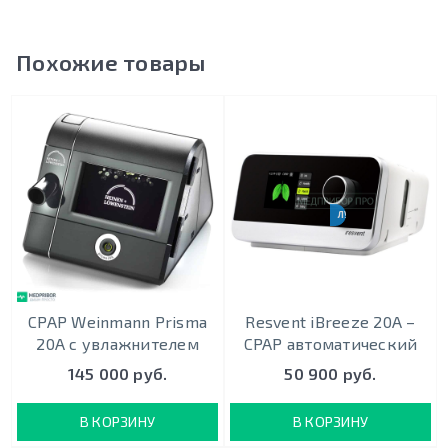
Похожие товары
ЛУЧШИЙ ВЫБОР
CPAP Weinmann Prisma
Resvent iBreeze 20A –
20A c увлажнителем
CPAP автоматический
145 000 руб.
50 900 руб.
В КОРЗИНУ
В КОРЗИНУ