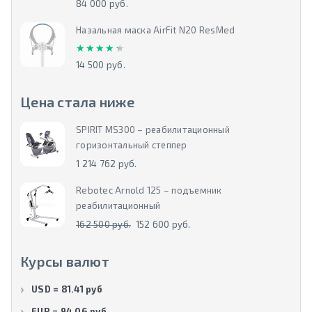
84 000 руб.
Назальная маска AirFit N20 ResMed
★★★★★
★★★★★
14 500 руб.
Цена стала ниже
SPIRIT MS300 – реабилитационный
горизонтальный степпер
1 214 762 руб.
Rebotec Arnold 125 – подъемник
реабилитационный
162 500 руб.
152 600 руб.
Курсы валют
USD = 81.41 руб
EUR = 94.06 руб