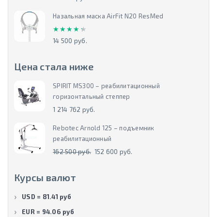
Назальная маска AirFit N20 ResMed
★★★★★
★★★★★
14 500 руб.
Цена стала ниже
SPIRIT MS300 – реабилитационный
горизонтальный степпер
1 214 762 руб.
Rebotec Arnold 125 – подъемник
реабилитационный
162 500 руб.
152 600 руб.
Курсы валют
USD = 81.41 руб
EUR = 94.06 руб