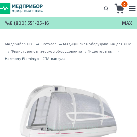
0
8 (800) 551-25-16
MAX
Медприбор ПРО
 → 
Каталог
 → 
Медицинское оборудование для ЛПУ
 → 
Физиотерапевтическое оборудование
 → 
Гидротерапия
 → 
Harmony Flamingo - СПА-капсула