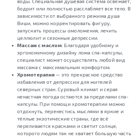
воды. Специальная душевая система освежает,
бодрит или полностью расслабляет все тело. В
зависимости от выбранного режима душа
Виши, можно корректировать фигуру,
запускать процессы омоложения, лечить
целлюлит и сезонные депрессии.
Массаж с маслом
. Благодаря удобному и
эргономичному дизайну ложа спа-капсулы,
специалист может осуществлять любой вид
массажа с максимальным комфортом.
Хромотерапия
— это прекрасное средство
избавления от депрессии для жителей
северных стран. Суровый климат и серая
ненастная погода остаются за пределами спа-
капсулы. При помощи хромотерапии можно
отдохнуть, перенестись мыслями в яркие и
тёплые экзотические страны, где всё
переливается красками и светит солнце,
которого людям так не хватает большую часть