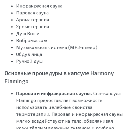
Инфракрасная сауна
Паровая сауна
Ароматерапия
Хромотерапия
Душ Виши
Вибромассаж
Музыкальная система (MP3-плеер)
Обдув лица
Ручной душ
Основные процедуры в капсуле Harmony
Flamingo
Паровая и инфракрасная сауны.
Спа-капсула
Flamingo предоставляет возможность
использовать целебные свойства
термотерапии. Паровая и инфракрасная сауны
мягко воздействуют на тело, обволакивая
кожу тёплым влажным туманом и глубоко