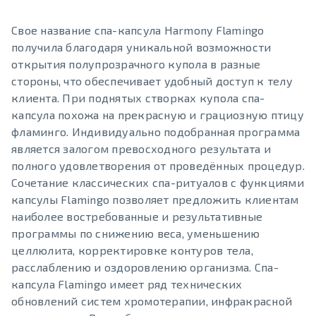
Свое название спа-капсула Harmony Flamingo
получила благодаря уникальной возможности
открытия полупрозрачного купола в разные
стороны, что обеспечивает удобный доступ к телу
клиента. При поднятых створках купола спа-
капсула похожа на прекрасную и грациозную птицу
фламинго. Индивидуально подобранная программа
является залогом превосходного результата и
полного удовлетворения от проведённых процедур.
Сочетание классических спа-ритуалов с функциями
капсулы Flamingo позволяет предложить клиентам
наиболее востребованные и результативные
программы по снижению веса, уменьшению
целлюлита, корректировке контуров тела,
расслаблению и оздоровлению организма. Спа-
капсула Flamingo имеет ряд технических
обновлений систем хромотерапии, инфракрасной