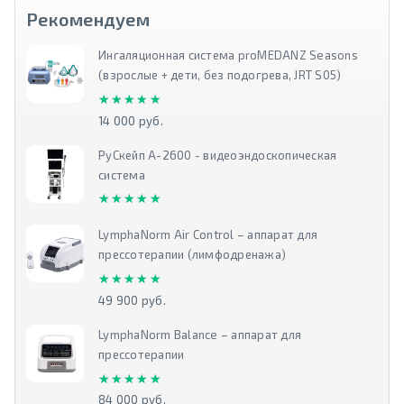
Рекомендуем
Ингаляционная система proMEDANZ Seasons
(взрослые + дети, без подогрева, JRT S05)
★★★★★
★★★★★
14 000 руб.
РуСкейп А-2600 - видеоэндоскопическая
система
★★★★★
★★★★★
LymphaNorm Air Control – аппарат для
прессотерапии (лимфодренажа)
★★★★★
★★★★★
49 900 руб.
LymphaNorm Balance – аппарат для
прессотерапии
★★★★★
★★★★★
84 000 руб.