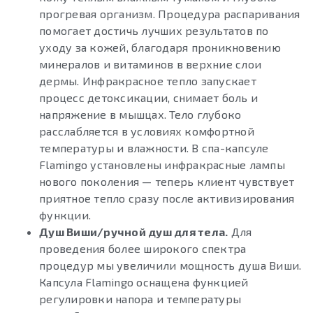
прогревая организм. Процедура распаривания
помогает достичь лучших результатов по
уходу за кожей, благодаря проникновению
минералов и витаминов в верхние слои
дермы. Инфракрасное тепло запускает
процесс детоксикации, снимает боль и
напряжение в мышцах. Тело глубоко
расслабляется в условиях комфортной
температуры и влажности. В спа-капсуле
Flamingo установлены инфракрасные лампы
нового поколения — теперь клиент чувствует
приятное тепло сразу после активизирования
функции.
Душ Виши/ручной душ для тела.
Для
проведения более широкого спектра
процедур мы увеличили мощность душа Виши.
Капсула Flamingo оснащена функцией
регулировки напора и температуры