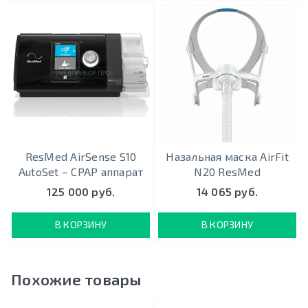
ResMed AirSense S10
Назальная маска AirFit
AutoSet – CPAP аппарат
N20 ResMed
125 000 руб.
14 065 руб.
В КОРЗИНУ
В КОРЗИНУ
Похожие товары