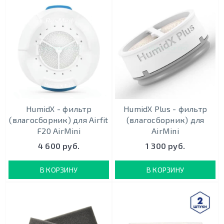
HumidX - фильтр
HumidX Plus - фильтр
(влагосборник) для Airfit
(влагосборник) для
F20 AirMini
AirMini
4 600 руб.
1 300 руб.
В КОРЗИНУ
В КОРЗИНУ