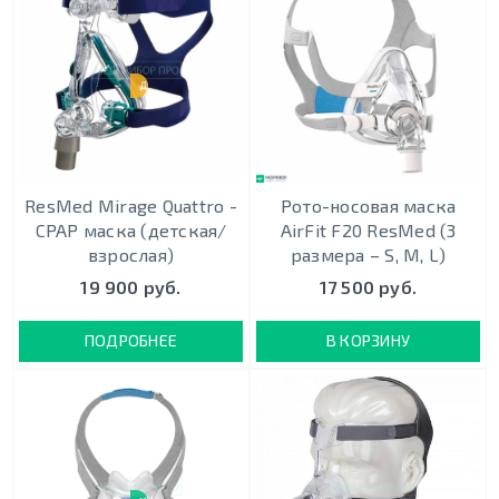
ДЕТСКАЯ
ResMed Mirage Quattro -
Рото-носовая маска
CPAP маска (детская/
AirFit F20 ResMed (3
взрослая)
размера – S, М, L)
19 900 руб.
17 500 руб.
ПОДРОБНЕЕ
В КОРЗИНУ