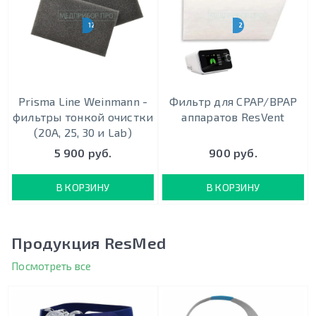
12 ШТУК
2 ШТУКИ
Prisma Line Weinmann -
Фильтр для CPAP/BPAP
фильтры тонкой очистки
аппаратов ResVent
(20A, 25, 30 и Lab)
5 900 руб.
900 руб.
В КОРЗИНУ
В КОРЗИНУ
Продукция ResMed
Посмотреть все