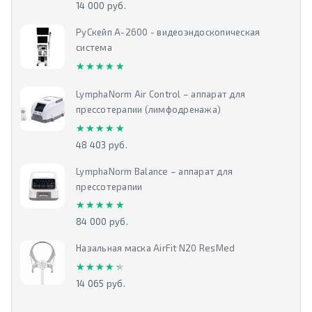
14 000 руб.
РуСкейп А-2600 - видеоэндоскопическая
система
★★★★★
★★★★★
LymphaNorm Air Control – аппарат для
прессотерапии (лимфодренажа)
★★★★★
★★★★★
48 403 руб.
LymphaNorm Balance – аппарат для
прессотерапии
★★★★★
★★★★★
84 000 руб.
Назальная маска AirFit N20 ResMed
★★★★★
★★★★★
14 065 руб.