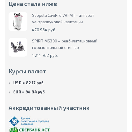
Цена стала ниже
Scopula CaviPro VRFM I – аппарат
ультразвуковой кавитации
470 984 руб.
SPIRIT MS300 – реабилитационный
горизонтальный степпер
1 214 762 руб.
Курсы валют
USD = 82.17 руб
EUR = 94.84 руб
Аккредитованный участник