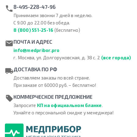
8-495-228-47-96
Принимаем звонки 7 дней в неделю.
С 9.00 до 22.00 без обеда.
8 (800) 551-25-16
(бесплатно)
ПОЧТА И АДРЕС
info@medpribor.pro
г. Москва, ул. Долгоруковская, д. 38 с. 2
(все города)
ДОСТАВКА ПО РФ
Доставляем заказы по всей стране.
При заказе от 60000 руб. – бесплатно!
КОММЕРЧЕСКОЕ ПРЕДЛОЖЕНИЕ
Запросите
КП на официальном бланке
.
Узнайте о персональной скидке у менеджера!