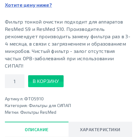
Хотите цену ниже?
Фильтр тонкой очистки подходит для аппаратов
ResMed S9 и ResMed S10. Производитель
рекомендует производить замену фильтра раз в 3-
4 месяца, в связи с загрязнением и образованием
микробов. Чистый фильтр - залог отсутствия
частых ОРВ-заболеваний при использовании
СИПАП!
Количество
В КОРЗИНУ
Артикул:
ФТОS910
Категория:
Фильтры для СИПАП
Метки:
Фильтры ResMed
ОПИСАНИЕ
ХАРАКТЕРИСТИКИ