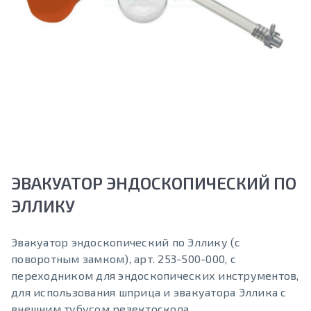
ЭВАКУАТОР ЭНДОСКОПИЧЕСКИЙ ПО
ЭЛЛИКУ
Эвакуатор эндоскопический по Эллику (с
поворотным замком), арт. 253-500-000, с
переходником для эндоскопических инструментов,
для использования шприца и эвакуатора Эллика с
внешним тубусом резектоскопа.