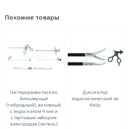
Похожие товары
Гистерорезектоскоп,
Диссектор
биполярный
эндоскопический по
(гибридный), активный,
Kelly
с эндоскопом 4 мм и
стартовым набором
электродов (петель)