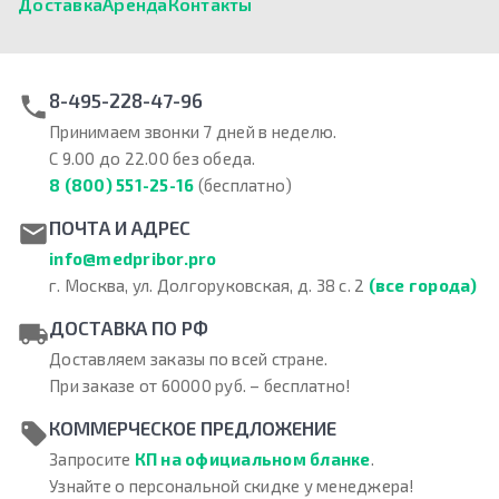
Доставка
Аренда
Контакты
8-495-228-47-96
Принимаем звонки 7 дней в неделю.
С 9.00 до 22.00 без обеда.
8 (800) 551-25-16
(бесплатно)
ПОЧТА И АДРЕС
info@medpribor.pro
г. Москва, ул. Долгоруковская, д. 38 с. 2
(все города)
ДОСТАВКА ПО РФ
Доставляем заказы по всей стране.
При заказе от 60000 руб. – бесплатно!
КОММЕРЧЕСКОЕ ПРЕДЛОЖЕНИЕ
Запросите
КП на официальном бланке
.
Узнайте о персональной скидке у менеджера!