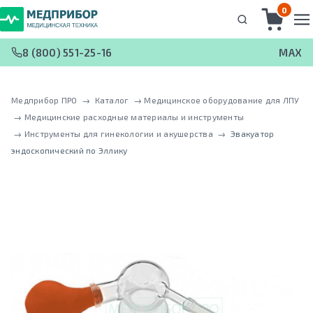
0
8 (800) 551-25-16
MAX
Медприбор ПРО
 → 
Каталог
 → 
Медицинское оборудование для ЛПУ
 → 
Медицинские расходные материалы и инструменты
 → 
Инструменты для гинекологии и акушерства
 → 
Эвакуатор
эндоскопический по Эллику