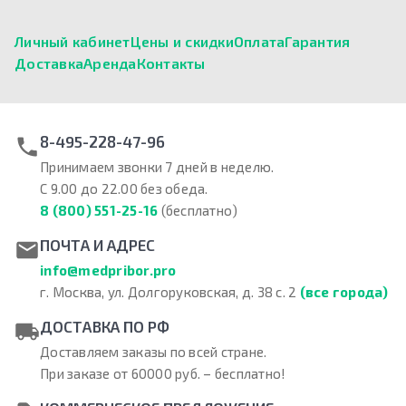
Личный кабинет
Цены и скидки
Оплата
Гарантия
Доставка
Аренда
Контакты
8-495-228-47-96
Принимаем звонки 7 дней в неделю.
С 9.00 до 22.00 без обеда.
8 (800) 551-25-16
(бесплатно)
ПОЧТА И АДРЕС
info@medpribor.pro
г. Москва, ул. Долгоруковская, д. 38 с. 2
(все города)
ДОСТАВКА ПО РФ
Доставляем заказы по всей стране.
При заказе от 60000 руб. – бесплатно!