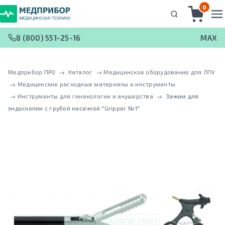
0
8 (800) 551-25-16
MAX
Медприбор ПРО
 → 
Каталог
 → 
Медицинское оборудование для ЛПУ
 → 
Медицинские расходные материалы и инструменты
 → 
Инструменты для гинекологии и акушерства
 → 
Зажим для
эндоскопии с грубой насечкой "Gripper №1"