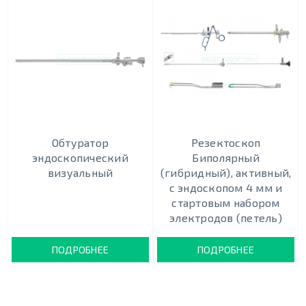
Обтуратор
Резектоскоп
эндоскопический
Биполярный
визуальный
(гибридный), активный,
с эндоскопом 4 мм и
стартовым набором
электродов (петель)
ПОДРОБНЕЕ
ПОДРОБНЕЕ