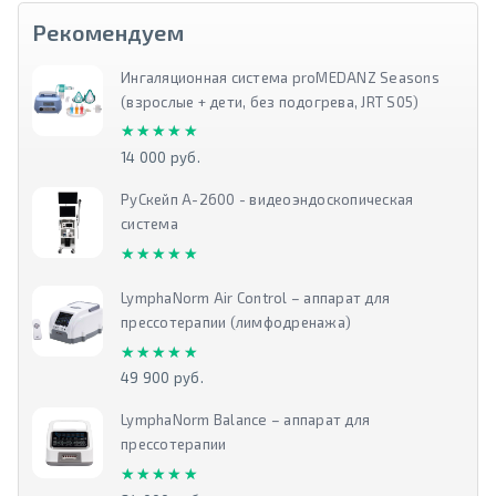
Рекомендуем
Ингаляционная система proMEDANZ Seasons
(взрослые + дети, без подогрева, JRT S05)
★★★★★
★★★★★
14 000 руб.
РуСкейп А-2600 - видеоэндоскопическая
система
★★★★★
★★★★★
LymphaNorm Air Control – аппарат для
прессотерапии (лимфодренажа)
★★★★★
★★★★★
49 900 руб.
LymphaNorm Balance – аппарат для
прессотерапии
★★★★★
★★★★★