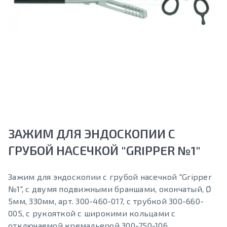
ЗАЖИМ ДЛЯ ЭНДОСКОПИИ С
ГРУБОЙ НАСЕЧКОЙ "GRIPPER №1"
Зажим для эндоскопии с грубой насечкой "Gripper
№1", с двумя подвижными браншами, окончатый, Ø
5мм, 330мм, арт. 300-460-017, с трубкой 300-660-
005, с рукояткой с широкими кольцами с
отключаемой кремальерой 300-750-106.