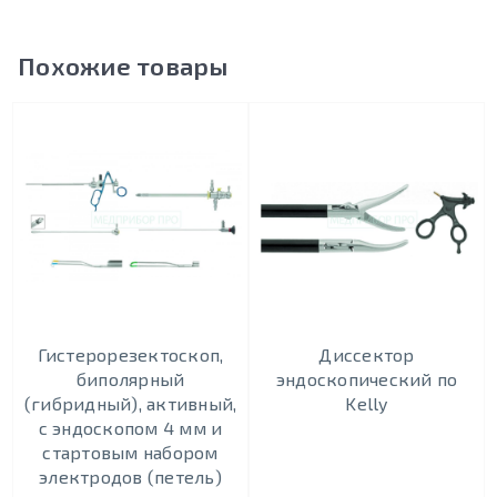
Похожие товары
Гистерорезектоскоп,
Диссектор
биполярный
эндоскопический по
(гибридный), активный,
Kelly
с эндоскопом 4 мм и
стартовым набором
электродов (петель)