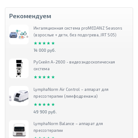
Рекомендуем
Ингаляционная система proMEDANZ Seasons
(взрослые + дети, без подогрева, JRT S05)
★★★★★
★★★★★
14 000 руб.
РуСкейп А-2600 - видеоэндоскопическая
система
★★★★★
★★★★★
LymphaNorm Air Control – аппарат для
прессотерапии (лимфодренажа)
★★★★★
★★★★★
49 900 руб.
LymphaNorm Balance – аппарат для
прессотерапии