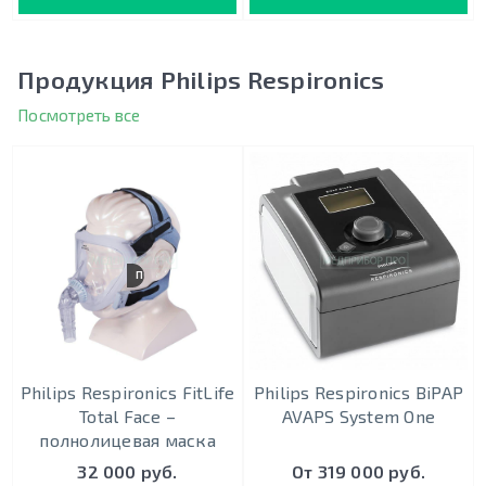
Продукция Philips Respironics
Посмотреть все
ПОЛНОЛИЦЕВАЯ
Philips Respironics FitLife
Philips Respironics BiPAP
Total Face –
AVAPS System One
полнолицевая маска
32 000 руб.
От 319 000 руб.