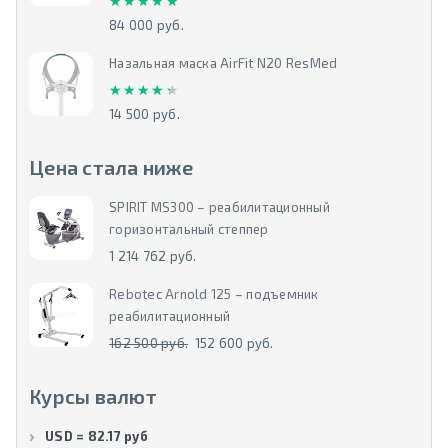
★★★★★
★★★★★
84 000 руб.
Назальная маска AirFit N20 ResMed
★★★★★
★★★★★
14 500 руб.
Цена стала ниже
SPIRIT MS300 – реабилитационный
горизонтальный степпер
1 214 762 руб.
Rebotec Arnold 125 – подъемник
реабилитационный
162 500 руб.
152 600 руб.
Курсы валют
USD = 82.17 руб