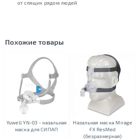
от спящих рядом людей
Похожие товары
АНАЛОГ RESMED N20
Yuwell YN-03 - назальная
Назальная маска Mirage
маска для СИПАП
FX ResMed
(безразмерная)