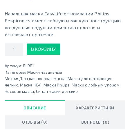
Назальная маска EasyLife от компании Philips
Respironics имеет гибкую и мягкую конструкцию,
воздушные подушки прилегают плотно и
исключают протечки.
Количество
В КОРЗИНУ
Артикул:
ELRE1
Категория:
Маски назальные
Метки:
Детская носовая маска
,
Маска для вентиляции
легких
,
Маска НВЛ
,
Маски Philips
,
Маски с лобным упором
,
Носовая маска
,
Сипап маски детские
ОПИСАНИЕ
ХАРАКТЕРИСТИКИ
ОТЗЫВЫ (0)
ВОПРОСЫ (0)