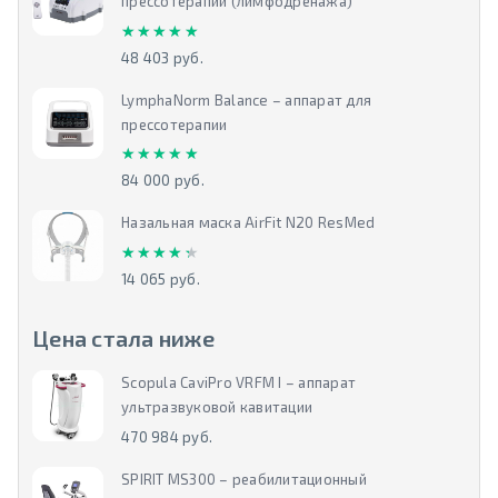
прессотерапии (лимфодренажа)
★★★★★
★★★★★
48 403 руб.
LymphaNorm Balance – аппарат для
прессотерапии
★★★★★
★★★★★
84 000 руб.
Назальная маска AirFit N20 ResMed
★★★★★
★★★★★
14 065 руб.
Цена стала ниже
Scopula CaviPro VRFM I – аппарат
ультразвуковой кавитации
470 984 руб.
SPIRIT MS300 – реабилитационный