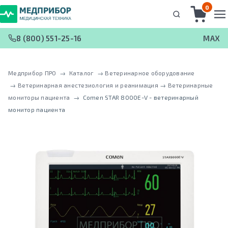
0
8 (800) 551-25-16
MAX
Медприбор ПРО
 → 
Каталог
 → 
Ветеринарное оборудование
 → 
Ветеринарная анестезиология и реанимация
 → 
Ветеринарные
мониторы пациента
 → 
Comen STAR 8000E-V - ветеринарный
монитор пациента