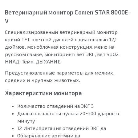
Ветеринарный монитор Comen STAR 8000E-
V
Специализированный ветеринарный монитор,
яркий TFT цветной дисплей с диагональю 12,1
дюймов, моноблочная конструкция, меню на
русском языке, мониторинг: вет ЭКГ, вет SpO2,
НИАД, Темп, ДЫХАНИЕ.
Предустановленные параметры для мелких,
средних и крупных животных.
Характеристики монитора
Количество отведений на ЭКГ 3
Диапазон частоты пульса 20~300 ударов в
минуту
12 Интерпретация отведений ЭКГ да
Обнаружение аритмии да