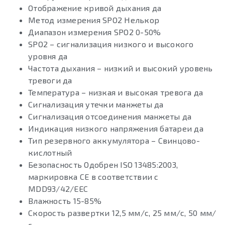
Отображение кривой дыхания да
Метод измерения SPO2 Нелькор
Диапазон измерения SPO2 0-50%
SPO2 – сигнализация низкого и высокого
уровня да
Частота дыхания – низкий и высокий уровень
тревоги да
Температура – низкая и высокая тревога да
Сигнализация утечки манжеты да
Сигнализация отсоединения манжеты да
Индикация низкого напряжения батареи да
Тип резервного аккумулятора – Свинцово-
кислотный
Безопасность Одобрен ISO 13485:2003,
маркировка CE в соответствии с
MDD93/42/EEC
Влажность 15-85%
Скорость развертки 12,5 мм/с, 25 мм/с, 50 ​​мм/
с