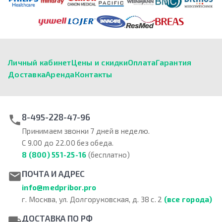
Личный кабинет
Цены и скидки
Оплата
Гарантия
Доставка
Аренда
Контакты
8-495-228-47-96
Принимаем звонки 7 дней в неделю.
С 9.00 до 22.00 без обеда.
8 (800) 551-25-16
(бесплатно)
ПОЧТА И АДРЕС
info@medpribor.pro
г. Москва, ул. Долгоруковская, д. 38 с. 2
(все города)
ДОСТАВКА ПО РФ