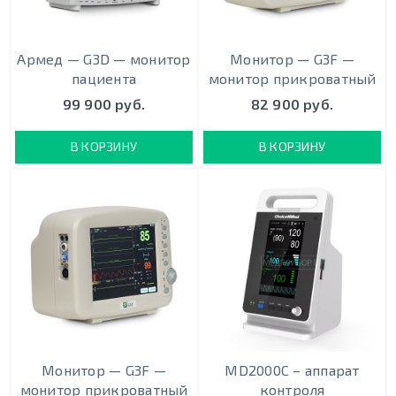
Армед — G3D — монитор
Монитор — G3F —
пациента
монитор прикроватный
99 900 руб.
82 900 руб.
В КОРЗИНУ
В КОРЗИНУ
Монитор — G3F —
MD2000С – аппарат
монитор прикроватный
контроля