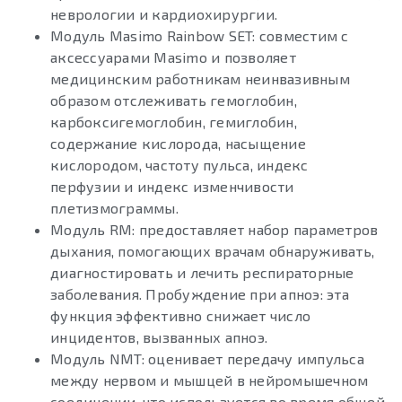
неврологии и кардиохирургии.
Модуль Masimo Rainbow SET: совместим с
аксессуарами Masimo и позволяет
медицинским работникам неинвазивным
образом отслеживать гемоглобин,
карбоксигемоглобин, гемиглобин,
содержание кислорода, насыщение
кислородом, частоту пульса, индекс
перфузии и индекс изменчивости
плетизмограммы.
Модуль RM: предоставляет набор параметров
дыхания, помогающих врачам обнаруживать,
диагностировать и лечить респираторные
заболевания. Пробуждение при апноэ: эта
функция эффективно снижает число
инцидентов, вызванных апноэ.
Модуль NMT: оценивает передачу импульса
между нервом и мышцей в нейромышечном
соединении, что используется во время общей