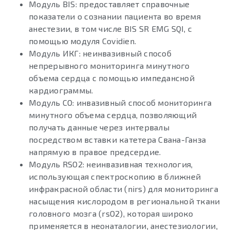
Модуль BIS: предоставляет справочные
показатели о сознании пациента во время
анестезии, в том числе BIS SR EMG SQI, с
помощью модуля Covidien.
Модуль ИКГ: неинвазивный способ
непрерывного мониторинга минутного
объема сердца с помощью импедансной
кардиограммы.
Модуль CO: инвазивный способ мониторинга
минутного объема сердца, позволяющий
получать данные через интервалы
посредством вставки катетера Свана-Ганза
напрямую в правое предсердие.
Модуль RSO2: неинвазивная технология,
использующая спектроскопию в ближней
инфракрасной области (nirs) для мониторинга
насыщения кислородом в региональной ткани
головного мозга (rsO2), которая широко
применяется в неонаталогии, анестезиологии,