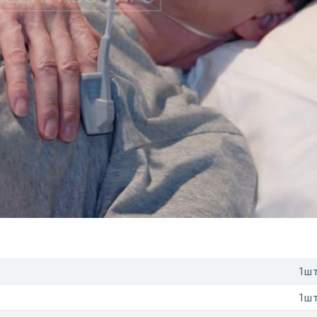
1шт
1шт