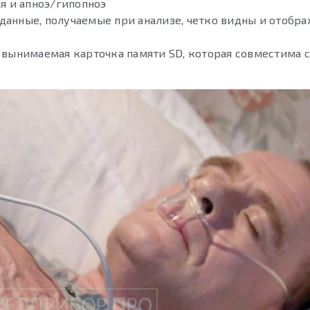
ия и апноэ/гипопноэ
данные, получаемые при анализе, четко видны и отобра
 вынимаемая карточка памяти SD, которая совместима 