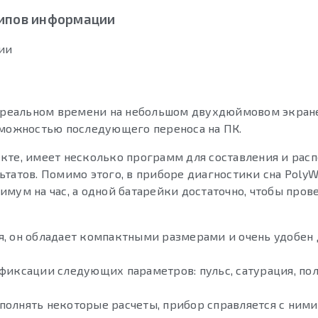
ипов информации
ии
в реальном времени на небольшом двухдюймовом экране
озможностью последующего переноса на ПК.
кте, имеет несколько программ для составления и рас
ьтатов. Помимо этого, в приборе диагностики сна Poly
мум на час, а одной батарейки достаточно, чтобы пров
я, он обладает компактными размерами и очень удобен 
 фиксации следующих параметров: пульс, сатурация, по
полнять некоторые расчеты, прибор справляется с ними