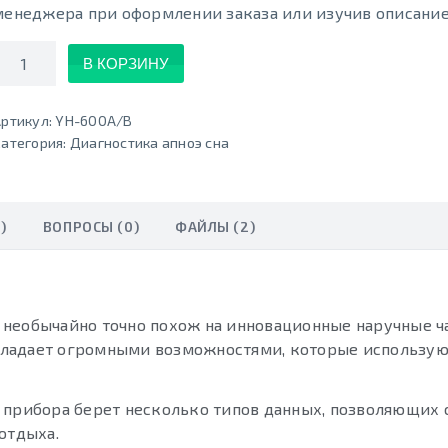
менеджера при оформлении заказа или изучив описание
Количество
В КОРЗИНУ
ртикул:
YH-600A/B
атегория:
Диагностика апноэ сна
)
ВОПРОСЫ (0)
ФАЙЛЫ (2)
необычайно точно похож на инновационные наручные ч
ладает огромными возможностями, которые использую
 прибора берет несколько типов данных, позволяющих 
отдыха.