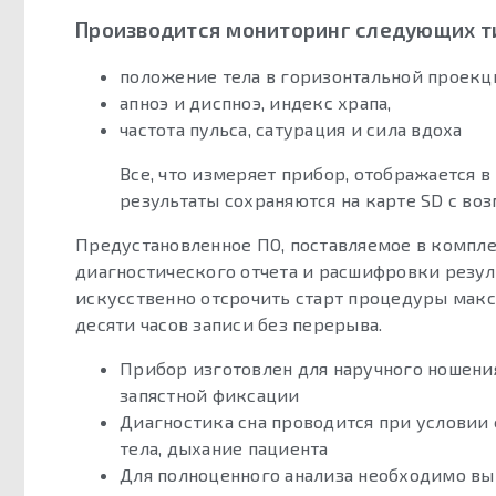
Производится мониторинг следующих т
положение тела в горизонтальной проекц
апноэ и диспноэ, индекс храпа,
частота пульса, сатурация и сила вдоха
Все, что измеряет прибор, отображается 
результаты сохраняются на карте SD с в
Предустановленное ПО, поставляемое в компле
диагностического отчета и расшифровки резул
искусственно отсрочить старт процедуры макси
десяти часов записи без перерыва.
Прибор изготовлен для наручного ношени
запястной фиксации
Диагностика сна проводится при условии
тела, дыхание пациента
Для полноценного анализа необходимо вы