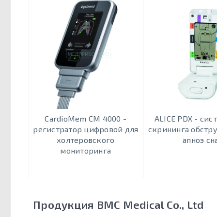
CardioMem CM 4000 -
ALICE PDX - сис
регистратор цифровой для
скрининга обстр
холтеровского
апноэ сн
мониторинга
Продукция BMC Medical Co., Ltd