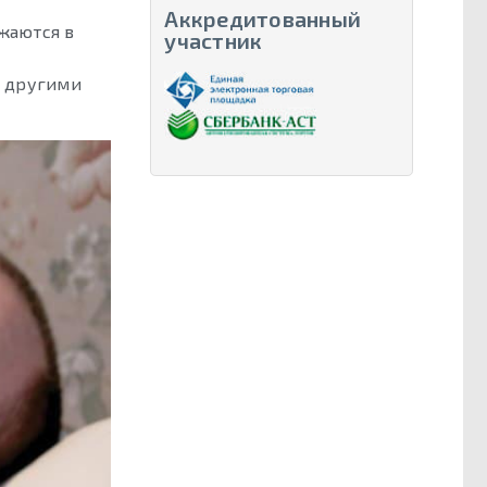
Аккредитованный
жаются в
участник
с другими