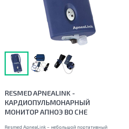
RESMED APNEALINK -
КАРДИОПУЛЬМОНАРНЫЙ
МОНИТОР АПНОЭ ВО СНЕ
Resmed ApneaLink – небольшой портативный