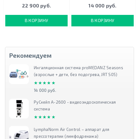
22 900 руб.
14 000 руб.
В КОРЗИНУ
В КОРЗИНУ
Рекомендуем
Ингаляционная система proMEDANZ Seasons
(взрослые + дети, без подогрева, JRT S05)
★★★★★
★★★★★
14 000 руб.
РуСкейп А-2600 - видеоэндоскопическая
система
★★★★★
★★★★★
LymphaNorm Air Control – аппарат для
прессотерапии (лимфодренажа)