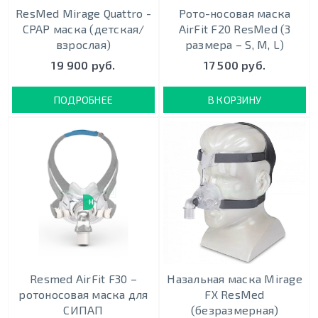
ResMed Mirage Quattro -
Рото-носовая маска
CPAP маска (детская/
AirFit F20 ResMed (3
взрослая)
размера – S, М, L)
19 900 руб.
17 500 руб.
ПОДРОБНЕЕ
В КОРЗИНУ
НОВИНКА
Resmed AirFit F30 –
Назальная маска Mirage
ротоносовая маска для
FX ResMed
СИПАП
(безразмерная)