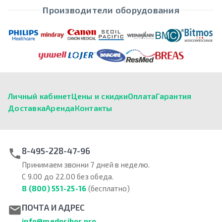
Производители оборудования
Личный кабинет
Цены и скидки
Оплата
Гарантия
Доставка
Аренда
Контакты
8-495-228-47-96
Принимаем звонки 7 дней в неделю.
С 9.00 до 22.00 без обеда.
8 (800) 551-25-16
(бесплатно)
ПОЧТА И АДРЕС
info@medpribor.pro