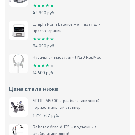
★★★★★
★★★★★
49 900 руб.
LymphaNorm Balance – аппарат для
прессотерапии
★★★★★
★★★★★
84 000 руб.
Назальная маска AirFit N20 ResMed
★★★★★
★★★★★
14 500 руб.
Цена стала ниже
SPIRIT MS300 – реабилитационный
горизонтальный степпер
1 214 762 руб.
Rebotec Arnold 125 – подъемник
реабилитационный