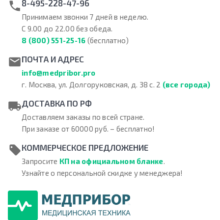
8-495-228-47-96
Принимаем звонки 7 дней в неделю.
С 9.00 до 22.00 без обеда.
8 (800) 551-25-16
(бесплатно)
ПОЧТА И АДРЕС
info@medpribor.pro
г. Москва, ул. Долгоруковская, д. 38 с. 2
(все города)
ДОСТАВКА ПО РФ
Доставляем заказы по всей стране.
При заказе от 60000 руб. – бесплатно!
КОММЕРЧЕСКОЕ ПРЕДЛОЖЕНИЕ
Запросите
КП на официальном бланке
.
Узнайте о персональной скидке у менеджера!