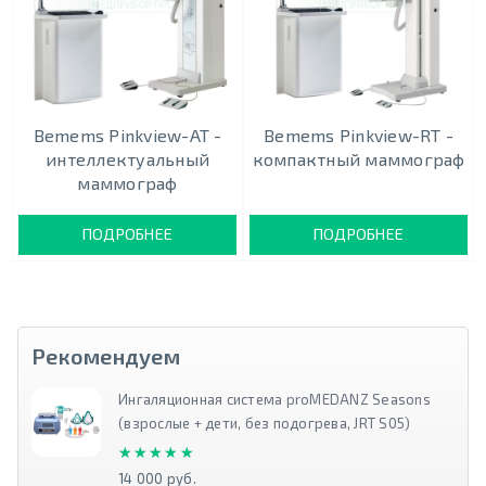
Bemems Pinkview-AT -
Bemems Pinkview-RT -
интеллектуальный
компактный маммограф
маммограф
ПОДРОБНЕЕ
ПОДРОБНЕЕ
Рекомендуем
Ингаляционная система proMEDANZ Seasons
(взрослые + дети, без подогрева, JRT S05)
★★★★★
★★★★★
14 000 руб.