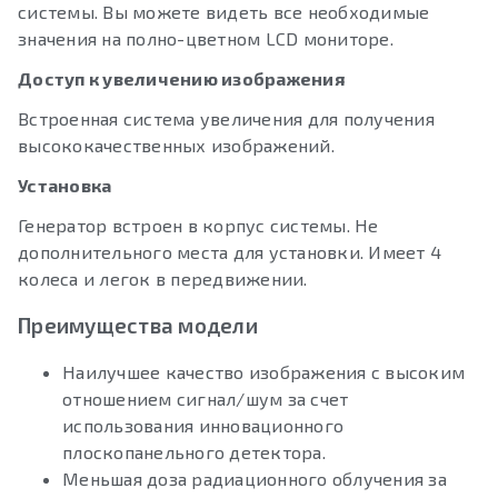
системы. Вы можете видеть все необходимые
значения на полно-цветном LCD мониторе.
Доступ к увеличению изображения
Встроенная система увеличения для получения
высококачественных изображений.
Установка
Генератор встроен в корпус системы. Не
дополнительного места для установки. Имеет 4
колеса и легок в передвижении.
Преимущества модели
Наилучшее качество изображения с высоким
отношением сигнал/шум за счет
использования инновационного
плоскопанельного детектора.
Меньшая доза радиационного облучения за