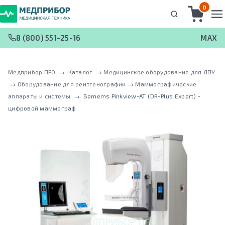
0
8 (800) 551-25-16
MAX
Медприбор ПРО
 → 
Каталог
 → 
Медицинское оборудование для ЛПУ
 → 
Оборудование для рентгенографии
 → 
Маммографические
аппараты и системы
 → 
Bemems Pinkview-AT (DR-Plus Expert) -
цифровой маммограф