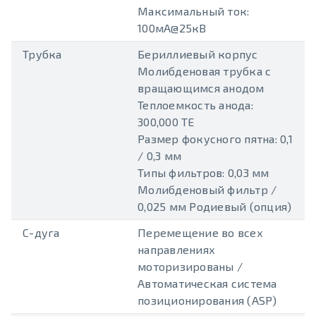
Максимальный ток:
100мА@25кВ
Трубка
Бериллиевый корпус
Молибденовая трубка с
вращающимся анодом
Теплоемкость анода:
300,000 ТЕ
Размер фокусного пятна: 0,1
/ 0,3 мм
Типы фильтров: 0,03 мм
Молибденовый фильтр /
0,025 мм Родиевый (опция)
С-дуга
Перемещение во всех
направлениях
моторизированы /
Автоматическая система
позиционирования (ASP)