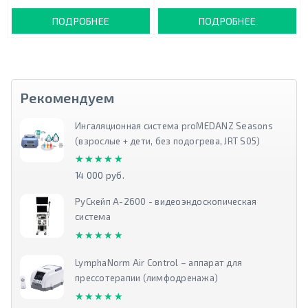
ПОДРОБНЕЕ
ПОДРОБНЕЕ
Рекомендуем
Ингаляционная система proMEDANZ Seasons
(взрослые + дети, без подогрева, JRT S05)
★★★★★
★★★★★
14 000 руб.
РуСкейп А-2600 - видеоэндоскопическая
система
★★★★★
★★★★★
LymphaNorm Air Control – аппарат для
прессотерапии (лимфодренажа)
★★★★★
★★★★★