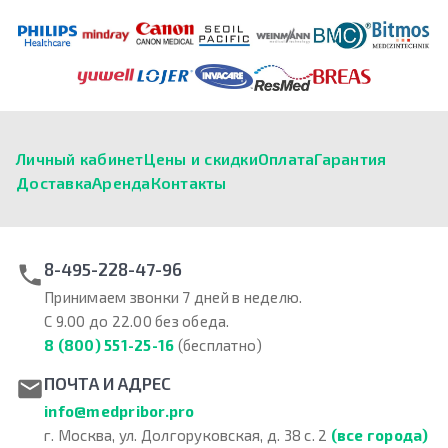
Личный кабинет
Цены и скидки
Оплата
Гарантия
Доставка
Аренда
Контакты
8-495-228-47-96
Принимаем звонки 7 дней в неделю.
С 9.00 до 22.00 без обеда.
8 (800) 551-25-16
(бесплатно)
ПОЧТА И АДРЕС
info@medpribor.pro
г. Москва, ул. Долгоруковская, д. 38 с. 2
(все города)