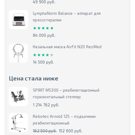
49 900 руб.
LymphaNorm Balance – аппарат для
прессотерапии
★★★★★
★★★★★
84 000 руб.
Назальная маска AirFit N20 ResMed
★★★★★
★★★★★
14 500 руб.
Цена стала ниже
SPIRIT MS300 – реабилитационный
горизонтальный степпер
1 214 762 руб.
Rebotec Arnold 125 – подъемник
реабилитационный
162 500 руб.
152 600 руб.