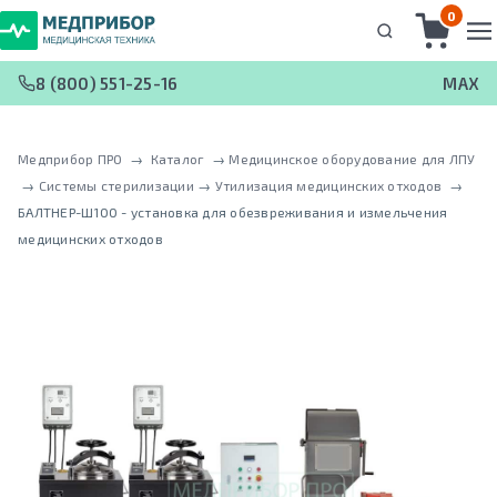
0
8 (800) 551-25-16
MAX
Медприбор ПРО
 → 
Каталог
 → 
Медицинское оборудование для ЛПУ
 → 
Системы стерилизации
 → 
Утилизация медицинских отходов
 → 
БАЛТНЕР-Ш100 - установка для обезвреживания и измельчения
медицинских отходов