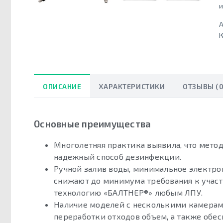
и
А
К
ОПИСАНИЕ
ХАРАКТЕРИСТИКИ
ОТЗЫВЫ (0
Основные преимущества
Многолетняя практика выявила, что метод
надежный способ дезинфекции.
Ручной залив воды, минимальное электро
снижают до минимума требования к участ
технологию «БАЛТНЕР®» любым ЛПУ.
Наличие моделей с несколькими камерам
переработки отходов объем, а также обе