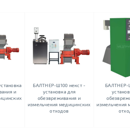
установка
БАЛТНЕР-Ш100 некст -
БАЛТНЕР-Ш
вания и
установка для
установ
ицинских
обезвреживания и
обезвреж
измельчения медицинских
измельчения 
отходов
отхо