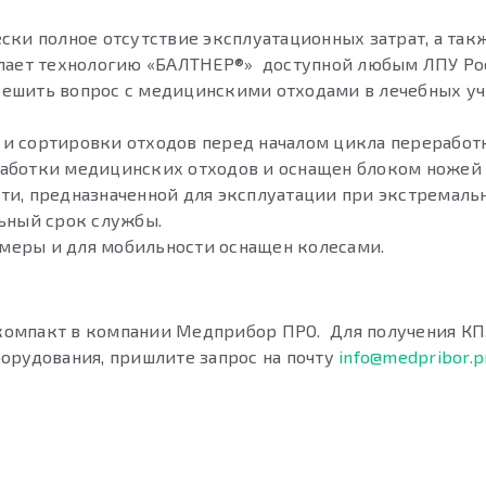
ски полное отсутствие эксплуатационных затрат, а так
елает технологию «БАЛТНЕР®» доступной любым ЛПУ Ро
решить вопрос с медицинскими отходами в лечебных у
и сортировки отходов перед началом цикла переработ
работки медицинских отходов и оснащен блоком ножей
ти, предназначенной для эксплуатации при экстремаль
льный срок службы.
меры и для мобильности оснащен колесами.
омпакт в компании Медприбор ПРО. Для получения КП
орудования, пришлите запрос на почту
info@medpribor.p