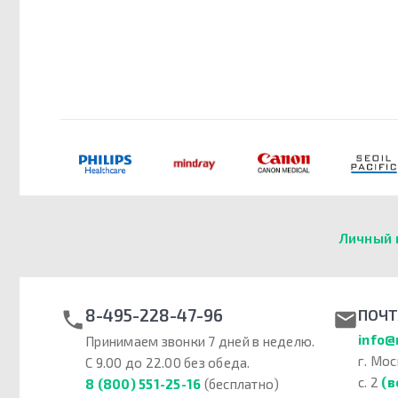
Личный 
8-495-228-47-96
ПОЧТ
info@
Принимаем звонки 7 дней в неделю.
г. Мос
С 9.00 до 22.00 без обеда.
с. 2
(в
8 (800) 551-25-16
(бесплатно)