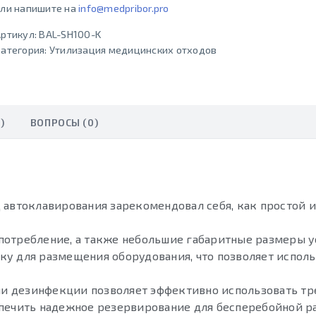
ли напишите на
info@medpribor.pro
ртикул:
BAL-SH100-K
атегория:
Утилизация медицинских отходов
)
ВОПРОСЫ (0)
 автоклавирования зарекомендовал себя, как простой 
потребление, а также небольшие габаритные размеры у
ку для размещения оборудования, что позволяет исполь
и дезинфекции позволяет эффективно использовать т
спечить надежное резервирование для бесперебойной р