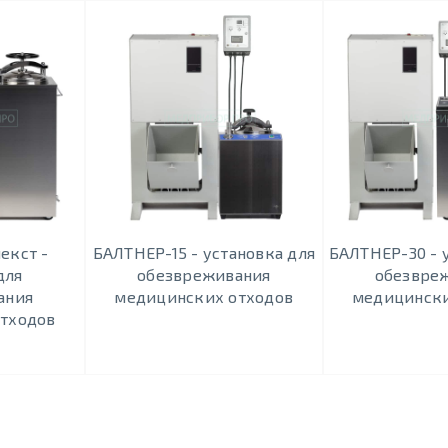
екст -
БАЛТНЕР-15 - установка для
БАЛТНЕР-30 - 
для
обезвреживания
обезвре
ания
медицинских отходов
медицински
тходов