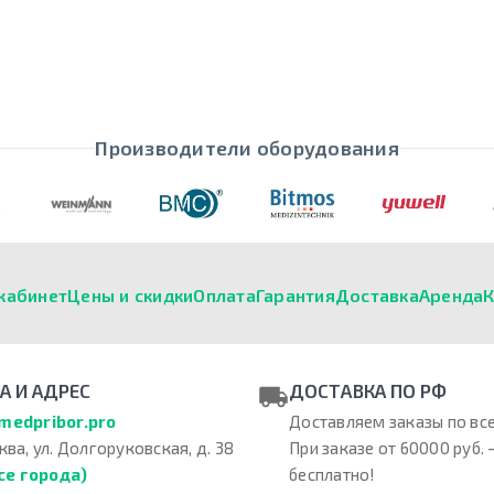
Производители оборудования
кабинет
Цены и скидки
Оплата
Гарантия
Доставка
Аренда
К
А И АДРЕС
ДОСТАВКА ПО РФ
medpribor.pro
Доставляем заказы по все
ква, ул. Долгоруковская, д. 38
При заказе от 60000 руб. 
се города)
бесплатно!