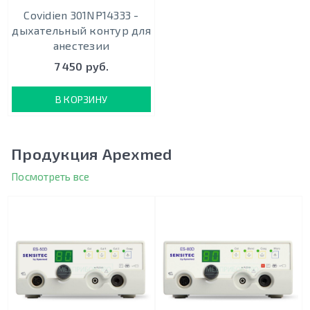
Covidien 301NP14333 -
дыхательный контур для
анестезии
7 450 руб.
В КОРЗИНУ
Продукция Apexmed
Посмотреть все