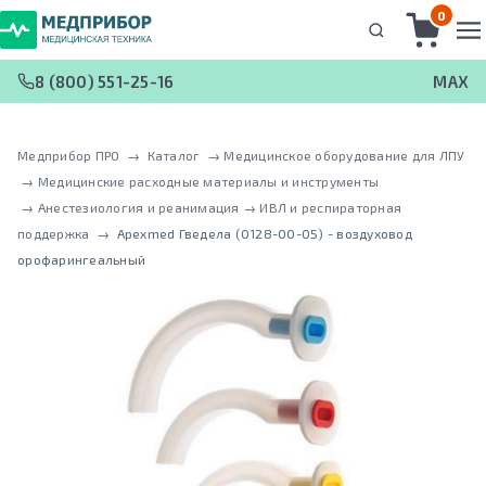
0
8 (800) 551-25-16
MAX
Медприбор ПРО
 → 
Каталог
 → 
Медицинское оборудование для ЛПУ
 → 
Медицинские расходные материалы и инструменты
 → 
Анестезиология и реанимация
 → 
ИВЛ и респираторная
поддержка
 → 
Apexmed Гведела (0128-00-05) - воздуховод
орофарингеальный