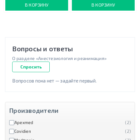
В КОРЗИНУ
В КОРЗИНУ
Вопросы и ответы
О разделе «Анестезиология и реанимация»
Спросить
Вопросов пока нет — задайте первый.
Производители
Apexmed
(2)
Covidien
(2)