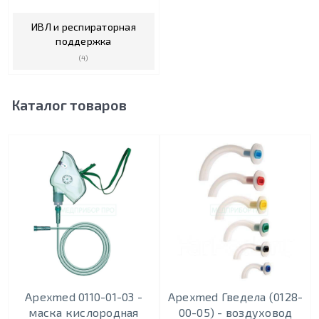
ИВЛ и респираторная
поддержка
(4)
Каталог товаров
Apexmed 0110-01-03 -
Apexmed Гведела (0128-
маска кислородная
00-05) - воздуховод