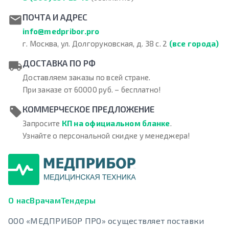
ПОЧТА И АДРЕС
info@medpribor.pro
г. Москва, ул. Долгоруковская, д. 38 с. 2
(все города)
ДОСТАВКА ПО РФ
Доставляем заказы по всей стране.
При заказе от 60000 руб. – бесплатно!
КОММЕРЧЕСКОЕ ПРЕДЛОЖЕНИЕ
Запросите
КП на официальном бланке
.
Узнайте о персональной скидке у менеджера!
О нас
Врачам
Тендеры
ООО «МЕДПРИБОР ПРО» осуществляет поставки