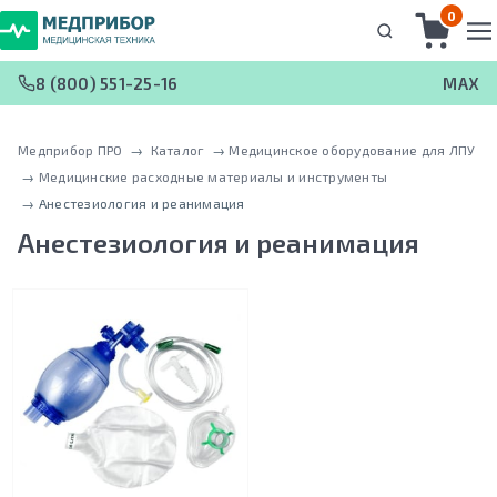
0
8 (800) 551-25-16
MAX
Медприбор ПРО
 → 
Каталог
 → 
Медицинское оборудование для ЛПУ
 → 
Медицинские расходные материалы и инструменты
 → 
Анестезиология и реанимация
Анестезиология и реанимация