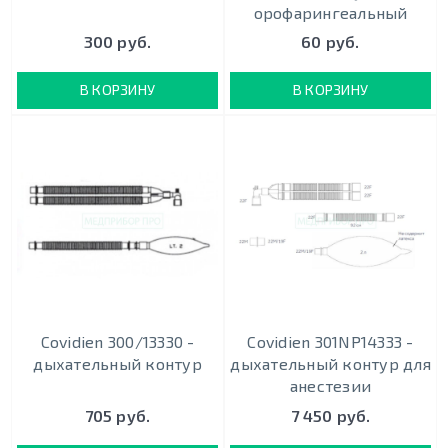
орофарингеальный
300 руб.
60 руб.
В КОРЗИНУ
В КОРЗИНУ
Covidien 300/13330 -
Covidien 301NP14333 -
дыхательный контур
дыхательный контур для
анестезии
705 руб.
7 450 руб.