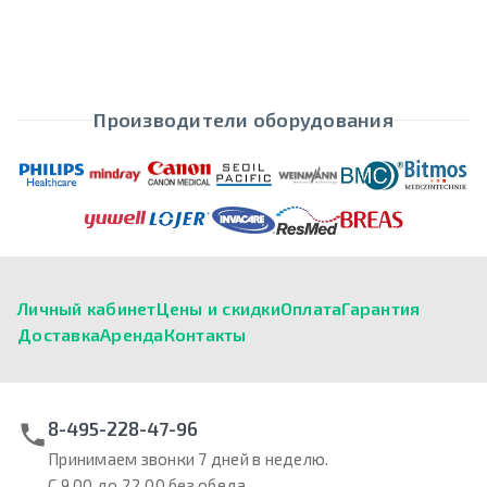
Производители оборудования
Личный кабинет
Цены и скидки
Оплата
Гарантия
Доставка
Аренда
Контакты
8-495-228-47-96
Принимаем звонки 7 дней в неделю.
С 9.00 до 22.00 без обеда.