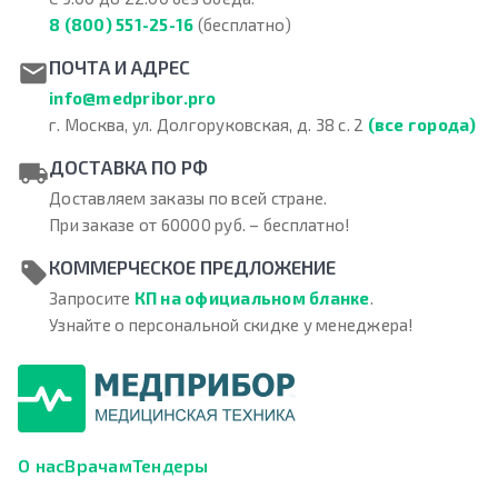
8 (800) 551-25-16
(бесплатно)
ПОЧТА И АДРЕС
info@medpribor.pro
г. Москва, ул. Долгоруковская, д. 38 с. 2
(все города)
ДОСТАВКА ПО РФ
Доставляем заказы по всей стране.
При заказе от 60000 руб. – бесплатно!
КОММЕРЧЕСКОЕ ПРЕДЛОЖЕНИЕ
Запросите
КП на официальном бланке
.
Узнайте о персональной скидке у менеджера!
О нас
Врачам
Тендеры