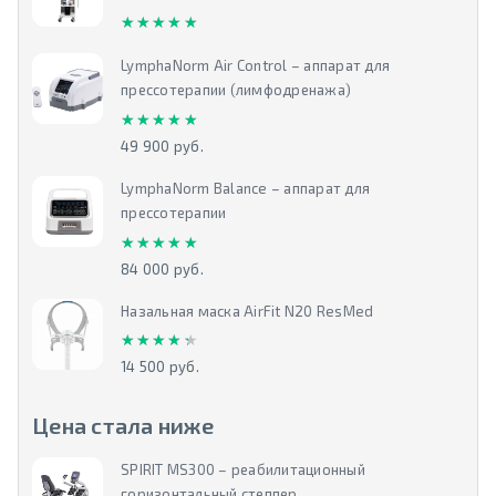
★★★★★
★★★★★
LymphaNorm Air Control – аппарат для
прессотерапии (лимфодренажа)
★★★★★
★★★★★
49 900 руб.
LymphaNorm Balance – аппарат для
прессотерапии
★★★★★
★★★★★
84 000 руб.
Назальная маска AirFit N20 ResMed
★★★★★
★★★★★
14 500 руб.
Цена стала ниже
SPIRIT MS300 – реабилитационный
горизонтальный степпер