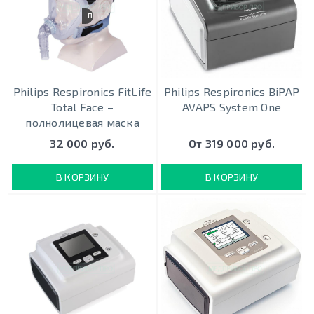
ПОЛНОЛИЦЕВАЯ
Philips Respironics FitLife
Philips Respironics BiPAP
Total Face –
AVAPS System One
полнолицевая маска
32 000 руб.
От 319 000 руб.
В КОРЗИНУ
В КОРЗИНУ