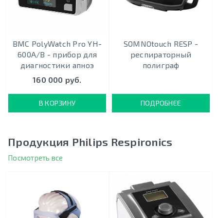
BMC PolyWatch Pro YH-
SOMNOtouch RESP -
600A/B - прибор для
респираторный
диагностики апноэ
полиграф
160 000 руб.
В КОРЗИНУ
ПОДРОБНЕЕ
Продукция Philips Respironics
Посмотреть все