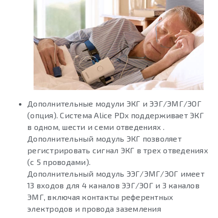
Дополнительные модули ЭКГ и ЭЭГ/ЭМГ/ЭОГ
(опция). Система Alice PDx поддерживает ЭКГ
в одном, шести и семи отведениях .
Дополнительный модуль ЭКГ позволяет
регистрировать сигнал ЭКГ в трех отведениях
(с 5 проводами).
Дополнительный модуль ЭЭГ/ЭМГ/ЭОГ имеет
13 входов для 4 каналов ЭЭГ/ЭОГ и 3 каналов
ЭМГ, включая контакты референтных
электродов и провода заземления