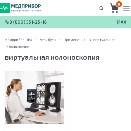
0
8 (800) 551-25-16
MAX
Медприбор ПРО
 → 
Атрибуты
 → 
Применение
 → 
виртуальная
колоноскопия
виртуальная колоноскопия