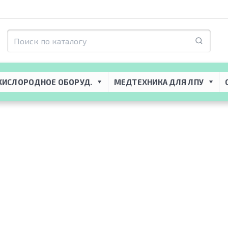
рящевой ткани
ани
КИСЛОРОДНОЕ ОБОРУД.
МЕДТЕХНИКА ДЛЯ ЛПУ