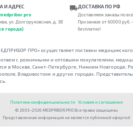
А И АДРЕС
ДОСТАВКА ПО РФ
medpribor.pro
Доставляем заказы по все
ква, ул. Долгоруковская, д. 38
При заказе от 60000 руб. 
се города)
бесплатно!
ЕДПРИБОР ПРО» осуществляет поставки медицинского о
отаем с розничными и оптовыми покупателями, меди
тся в Москве, Санкт-Петербурге, Нижнем Новгороде, Ро
ополе, Владивостоке и других городах. Представительс
сь.
Политика конфиденциальности
Условия и соглашения
© 2003–2026 MEDPRIBOR.PRO Все права защищены
Представленная информация не является публичной офертой