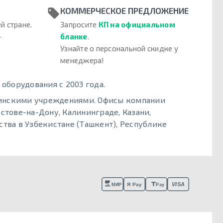
КОММЕРЧЕСКОЕ ПРЕДЛОЖЕНИЕ
й стране.
Запросите
КП на официальном
–
бланке
.
Узнайте о персональной скидке у
менеджера!
борудования с 2003 года.
цинскими учреждениями. Офисы компании
стове-на-Дону, Калининграде, Казани,
тва в Узбекистане (Ташкент), Республике
VISA
Я Pay
МИР
Pay