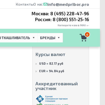
info@medpribor.pro
Контакты
О нас
Москва:
8 (495) 228-47-96
Россия:
8 (800) 551-25-16
Напишите нам в MAX ←
Производители
0
ОТКАШЛИВАТЕЛЬ
БРЕНДЫ
Philips Healthcare
(1)
Курсы валют
USD = 82.17 руб
EUR = 94.84 руб
Аккредитованный
участник