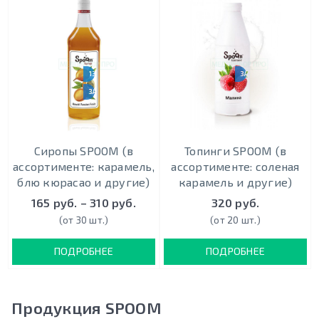
130 ВКУСОВ
ЗАКАЗ ОТ 10000 РУБ.
ЗАКАЗ ОТ 10000 РУБ.
Сиропы SPOOM (в
Топинги SPOOM (в
ассортименте: карамель,
ассортименте: соленая
блю кюрасао и другие)
карамель и другие)
165 руб. – 310 руб.
320 руб.
(от 30 шт.)
(от 20 шт.)
ПОДРОБНЕЕ
ПОДРОБНЕЕ
Продукция SPOOM