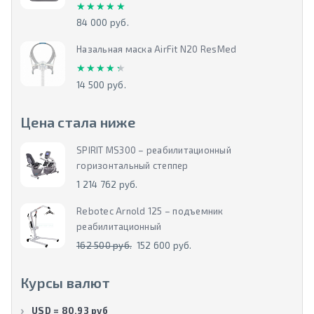
★★★★★
★★★★★
84 000 руб.
Назальная маска AirFit N20 ResMed
★★★★★
★★★★★
14 500 руб.
Цена стала ниже
SPIRIT MS300 – реабилитационный
горизонтальный степпер
1 214 762 руб.
Rebotec Arnold 125 – подъемник
реабилитационный
162 500 руб.
152 600 руб.
Курсы валют
USD = 80.93 руб