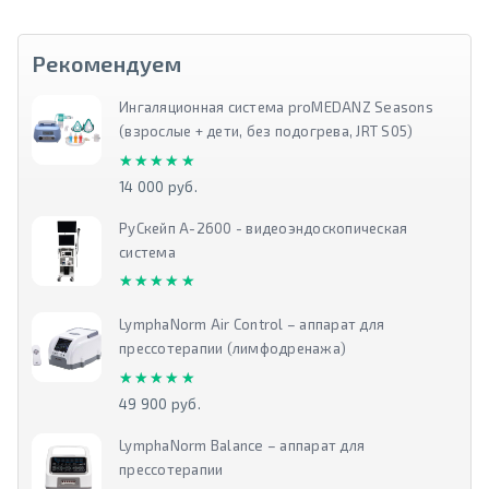
Рекомендуем
Ингаляционная система proMEDANZ Seasons
(взрослые + дети, без подогрева, JRT S05)
★★★★★
★★★★★
14 000 руб.
РуСкейп А-2600 - видеоэндоскопическая
система
★★★★★
★★★★★
LymphaNorm Air Control – аппарат для
прессотерапии (лимфодренажа)
★★★★★
★★★★★
49 900 руб.
LymphaNorm Balance – аппарат для
прессотерапии