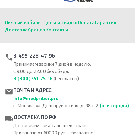
Личный кабинет
Цены и скидки
Оплата
Гарантия
Доставка
Аренда
Контакты
8-495-228-47-96
Принимаем звонки 7 дней в неделю.
С 9.00 до 22.00 без обеда.
8 (800) 551-25-16
(бесплатно)
ПОЧТА И АДРЕС
info@medpribor.pro
г. Москва, ул. Долгоруковская, д. 38 с. 2
(все города)
ДОСТАВКА ПО РФ
Доставляем заказы по всей стране.
При заказе от 60000 руб. – бесплатно!