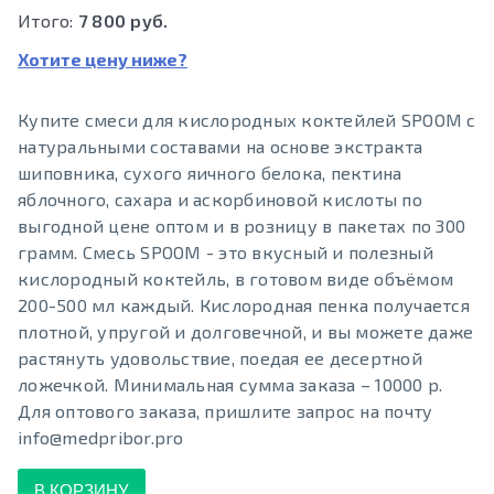
Итого:
7 800 руб.
Хотите цену ниже?
Купите смеси для кислородных коктейлей SPOOM с
натуральными составами на основе экстракта
шиповника, сухого яичного белока, пектина
яблочного, сахара и аскорбиновой кислоты по
выгодной цене оптом и в розницу в пакетах по 300
грамм. Смесь SPOOM - это вкусный и полезный
кислородный коктейль, в готовом виде объёмом
200-500 мл каждый. Кислородная пенка получается
плотной, упругой и долговечной, и вы можете даже
растянуть удовольствие, поедая ее десертной
ложечкой. Минимальная сумма заказа – 10000 р.
Для оптового заказа, пришлите запрос на почту
info@medpribor.pro
В КОРЗИНУ