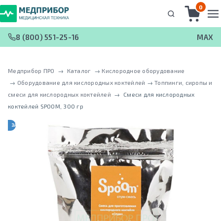
0
8 (800) 551-25-16
MAX
Медприбор ПРО
 → 
Каталог
 → 
Кислородное оборудование
 → 
Оборудование для кислородных коктейлей
 → 
Топпинги, сиропы и
смеси для кислородных коктейлей
 → 
Cмеси для кислородных
коктейлей SPOOM, 300 гр
ЗАКАЗ ОТ 10000 РУБ.