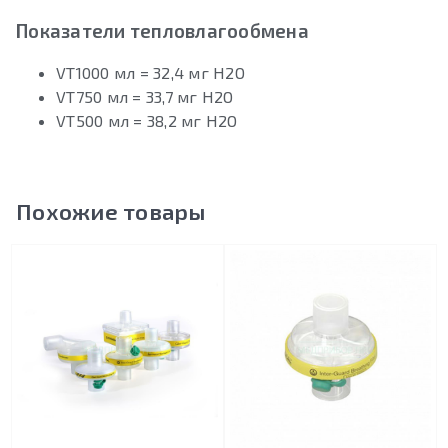
Показатели тепловлагообмена
VT1000 мл = 32,4 мг Н2О
VT750 мл = 33,7 мг Н2О
VT500 мл = 38,2 мг Н2О
Похожие товары