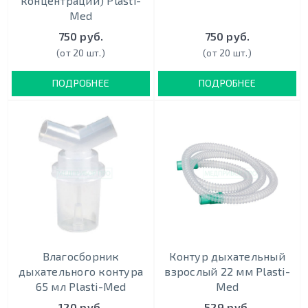
концентрации) Plasti-
Med
750 руб.
750 руб.
(от 20 шт.)
(от 20 шт.)
ПОДРОБНЕЕ
ПОДРОБНЕЕ
Влагосборник
Контур дыхательный
дыхательного контура
взрослый 22 мм Plasti-
65 мл Plasti-Med
Med
120 руб.
529 руб.