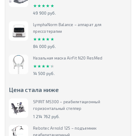
★★★★★
★★★★★
49 900 руб.
LymphaNorm Balance – аппарат для
прессотерапии
★★★★★
★★★★★
84 000 руб.
Назальная маска AirFit N20 ResMed
★★★★★
★★★★★
14 500 руб.
Цена стала ниже
SPIRIT MS300 – реабилитационный
горизонтальный степпер
1 214 762 руб.
Rebotec Arnold 125 – подъемник
реабилитационный