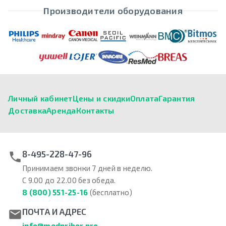
Производители оборудования
Личный кабинет
Цены и скидки
Оплата
Гарантия
Доставка
Аренда
Контакты
8-495-228-47-96
Принимаем звонки 7 дней в неделю.
С 9.00 до 22.00 без обеда.
8 (800) 551-25-16
(бесплатно)
ПОЧТА И АДРЕС
info@medpribor.pro