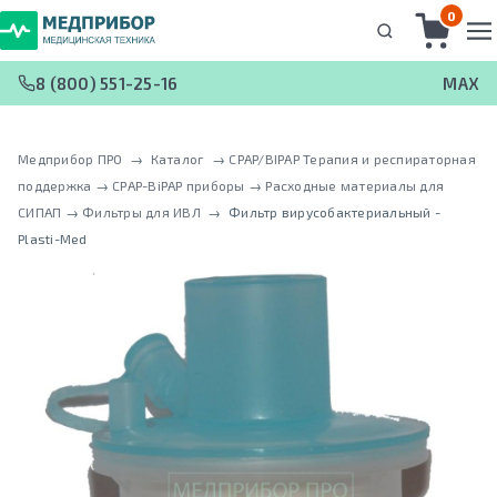
0
8 (800) 551-25-16
MAX
Медприбор ПРО
 → 
Каталог
 → 
CPAP/BIPAP Терапия и респираторная
поддержка
 → 
CPAP-BiPAP приборы
 → 
Расходные материалы для
СИПАП
 → 
Фильтры для ИВЛ
 → 
Фильтр вирусобактериальный -
Plasti-Med