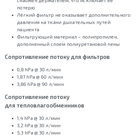
снабжен держателем, что исключает её
потерю
Лёгкий фильтр не оказывает дополнительного
давления на ткани дыхательных путей
пациента
Фильтрующий материал – полипропилен,
дополненный слоем полиуретановой пены
Сопротивление потоку для фильтров
0,8 hPa @ 30 л/мин
1,87 hPa @ 60 л/мин
3,86 hPa @ 90 л/мин
Сопротивление потоку
для тепловлагообменников
1,4 hPa @ 30 л/мин
3,2 hPa @ 30 л/мин
5,3 hPa @ 30 л/мин