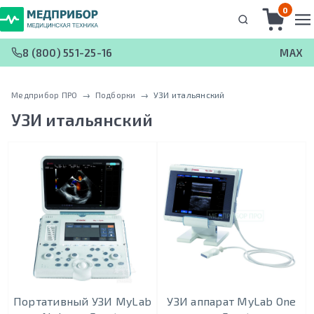
0
8 (800) 551-25-16
MAX
Медприбор ПРО
 → 
Подборки
 → 
УЗИ итальянский
УЗИ итальянский
Портативный УЗИ MyLab
УЗИ аппарат MyLab One