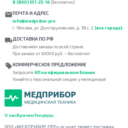
8 (800) 551-25-16
(бесплатно)
ПОЧТА И АДРЕС
info@medpribor.pro
г. Москва, ул. Долгоруковская, д. 38 с. 2
(все города)
ДОСТАВКА ПО РФ
Доставляем заказы по всей стране.
При заказе от 60000 руб. – бесплатно!
КОММЕРЧЕСКОЕ ПРЕДЛОЖЕНИЕ
Запросите
КП на официальном бланке
.
Узнайте о персональной скидке у менеджера!
О нас
Врачам
Тендеры
ООО «МЕДПРИБОР ПРО» осуществляет поставки