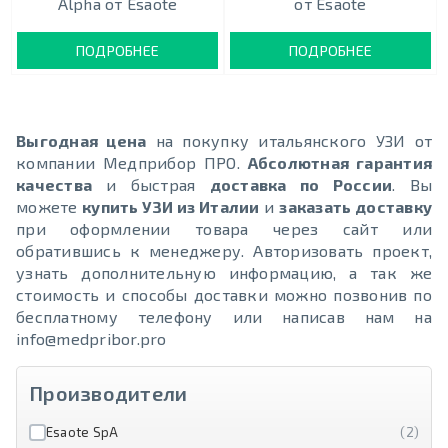
Alpha от Esaote
от Esaote
ПОДРОБНЕЕ
ПОДРОБНЕЕ
Выгодная цена
на покупку итальянского УЗИ от
компании Медприбор ПРО.
Абсолютная гарантия
качества
и быстрая
доставка по России
. Вы
можете
купить УЗИ из Италии
и
заказать доставку
при оформлении товара через сайт или
обратившись к менеджеру. Авторизовать проект,
узнать дополнительную информацию, а так же
стоимость и способы доставки можно позвонив по
бесплатному телефону или написав нам на
info@medpribor.pro
Производители
Esaote SpA
(2)