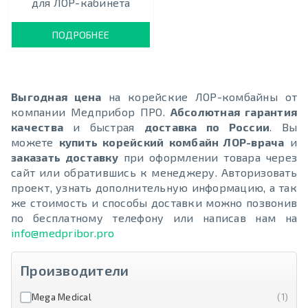
для ЛОР-кабинета
ПОДРОБНЕЕ
Выгодная цена
на корейские ЛОР-комбайны от
компании Медприбор ПРО.
Абсолютная гарантия
качества
и быстрая
доставка по России
. Вы
можете
купить корейский комбайн ЛОР-врача
и
заказать доставку
при оформлении товара через
сайт или обратившись к менеджеру. Авторизовать
проект, узнать дополнительную информацию, а так
же стоимость и способы доставки можно позвонив
по бесплатному телефону или написав нам на
info@medpribor.pro
Производители
Mega Medical
(1)