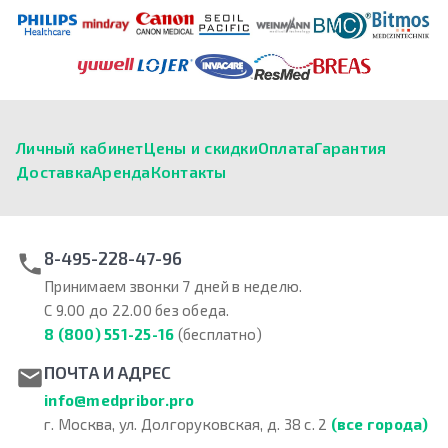
Личный кабинет
Цены и скидки
Оплата
Гарантия
Доставка
Аренда
Контакты
8-495-228-47-96
Принимаем звонки 7 дней в неделю.
С 9.00 до 22.00 без обеда.
8 (800) 551-25-16
(бесплатно)
ПОЧТА И АДРЕС
info@medpribor.pro
г. Москва, ул. Долгоруковская, д. 38 с. 2
(все города)