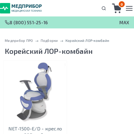
0
8 (800) 551-25-16
MAX
Медприбор ПРО
 → 
Подборки
 → 
Корейский ЛОР-комбайн
Корейский ЛОР-комбайн
NEТ-1500-E/D - кресло