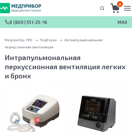
0
8 (800) 551-25-16
MAX
Медприбор ПРО
 → 
Подборки
 → 
Интрапульмональная
перкуссионная вентиляция
Интрапульмональная
перкуссионная вентиляция
легких
и бронх
ИМЕЕТСЯ ДОП. СКИДКА