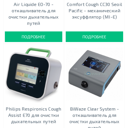
Air Liquide EO-70 -
Comfort Cough CC30 Seoil
откашливатель для
Pacific - механический
очистки дыхательных
эксуффлятор (MI-E)
путей
ПОДРОБНЕЕ
ПОДРОБНЕЕ
Philips Respironics Cough
BiWaze Clear System -
Assist E70 для очистки
откашливатель для
дыхательных путей
очистки дыхательных
путей