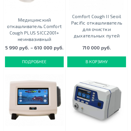
Comfort Cough II Seoil
Медицинский
Pacific откашливатель
откашливатель Comfort
для очистки
Cough PLUS SICC2001+
дыхательных путей
неинвазивный
5 990 руб. – 610 000 руб.
710 000 руб.
ПОДРОБНЕЕ
В КОРЗИНУ