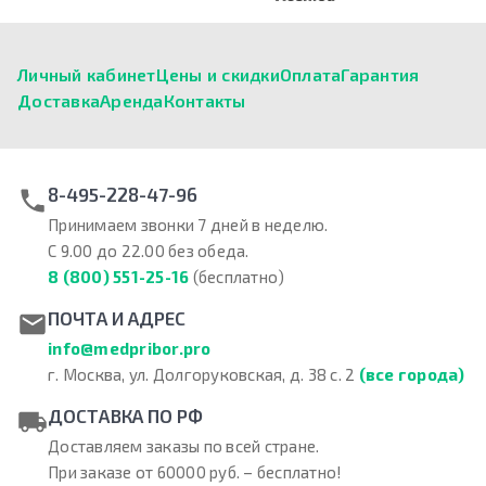
Личный кабинет
Цены и скидки
Оплата
Гарантия
Доставка
Аренда
Контакты
8-495-228-47-96
Принимаем звонки 7 дней в неделю.
С 9.00 до 22.00 без обеда.
8 (800) 551-25-16
(бесплатно)
ПОЧТА И АДРЕС
info@medpribor.pro
г. Москва, ул. Долгоруковская, д. 38 с. 2
(все города)
ДОСТАВКА ПО РФ
Доставляем заказы по всей стране.
При заказе от 60000 руб. – бесплатно!