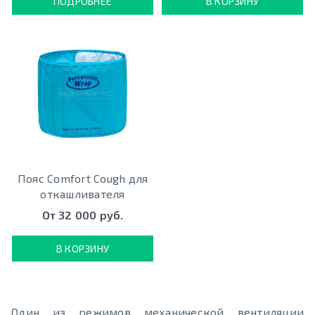
ПОДРОБНЕЕ
В КОРЗИНУ
Пояс Comfort Cough для
откашливателя
От 32 000 руб.
В КОРЗИНУ
Один из режимов механической вентиляции