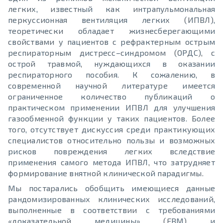
легких, известный как интрапульмональная
перкуссионная вентиляция легких (ИПВЛ),
теоретически обладает жизнесберегающими
свойствами у пациентов с рефрактерным острым
респираторным дистресс–синдромом (ОРДС), с
острой травмой, нуждающихся в оказании
респираторного пособия. К сожалению, в
современной научной литературе имеется
ограниченное количество публикаций о
практическом применении ИПВЛ для улучшения
газообменной функции у таких пациентов. Более
того, отсутствует дискуссия среди практикующих
специалистов относительно пользы и возможных
рисков повреждения легких вследствие
применения самого метода ИПВЛ, что затрудняет
формирование внятной клинической парадигмы.
Мы постарались обобщить имеющиеся данные
рандомизированных клинических исследований,
выполненные в соответствии с требованиями
«доказательной медицины» (EBM) и