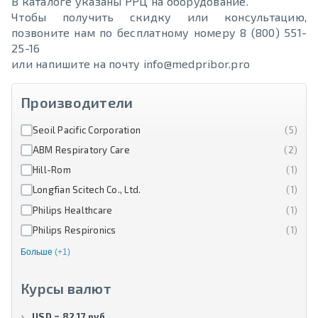
В каталоге указаны РРЦ на оборудование.
Чтобы получить скидку или консультацию,
позвоните нам по бесплатному номеру 8 (800) 551-
25-16
или напишите на почту info@medpribor.pro
Производители
Seoil Pacific Corporation
(5)
ABM Respiratory Care
(2)
Hill-Rom
(1)
Longfian Scitech Co., Ltd.
(1)
Philips Healthcare
(1)
Philips Respironics
(1)
Больше
(+1)
Курсы валют
USD = 82.17 руб