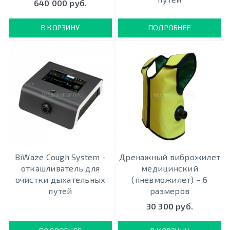
640 000 руб.
В КОРЗИНУ
ПОДРОБНЕЕ
BiWaze Cough System -
Дренажный виброжилет
откашливатель для
медицинский
очистки дыхательных
(пневможилет) – 6
путей
размеров
30 300 руб.