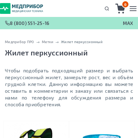
0
8 (800) 551-25-16
MAX
Медприбор ПРО
 → 
Метки
 → 
Жилет перкуссионный
Жилет перкуссионный
Чтобы подобрать подходящий размер и выбрать
перкуссионный жилет, замерьте рост, вес и объём
грудной клетки. Данную информацию вы можете
оставить в комментарии к заказу или связаться с
нами по телефону для обсуждения размера и
способа приобретения.