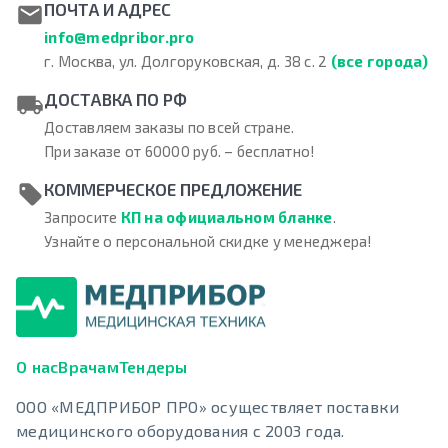
ПОЧТА И АДРЕС
info@medpribor.pro
г. Москва, ул. Долгоруковская, д. 38 с. 2
(все города)
ДОСТАВКА ПО РФ
Доставляем заказы по всей стране.
При заказе от 60000 руб. – бесплатно!
КОММЕРЧЕСКОЕ ПРЕДЛОЖЕНИЕ
Запросите
КП на официальном бланке
.
Узнайте о персональной скидке у менеджера!
О нас
Врачам
Тендеры
ООО «МЕДПРИБОР ПРО» осуществляет поставки
медицинского оборудования с 2003 года.