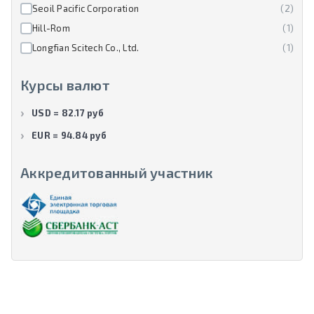
Seoil Pacific Corporation
(2)
Hill-Rom
(1)
Longfian Scitech Co., Ltd.
(1)
Курсы валют
USD = 82.17 руб
EUR = 94.84 руб
Аккредитованный участник