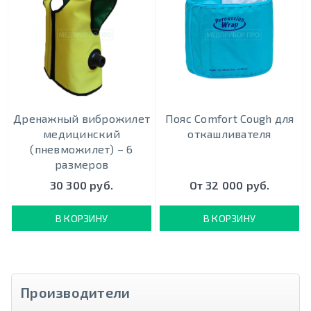
Дренажный виброжилет
Пояс Comfort Cough для
медицинский
откашливателя
(пневможилет) – 6
размеров
30 300 руб.
От 32 000 руб.
В КОРЗИНУ
В КОРЗИНУ
Производители