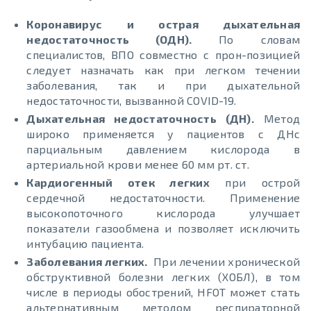
Коронавирус и острая дыхательная
недостаточность (ОДН).
По словам
специалистов, ВПО совместно с прон-позицией
следует назначать как при легком течении
заболевания, так и при дыхательной
недостаточности, вызванной COVID-19.
Дыхательная недостаточность (ДН).
Метод
широко применяется у пациентов с ДНс
парциальным давлением кислорода в
артериальной крови менее 60 мм рт. ст.
Кардиогенный отек легких
при острой
сердечной недостаточности. Применение
высокопоточного кислорода улучшает
показатели газообмена и позволяет исключить
интубацию пациента.
Заболевания легких.
При лечении хронической
обструктивной болезни легких (ХОБЛ), в том
числе в периоды обострений, HFOT может стать
альтернативным методом респираторной