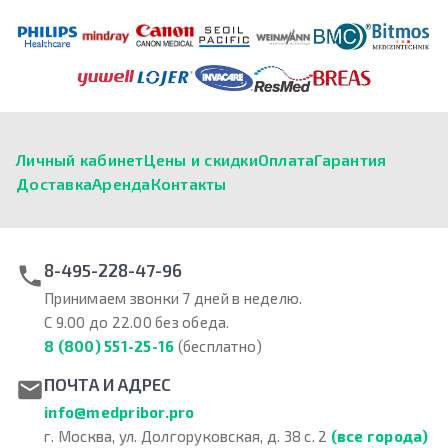
Личный кабинет
Цены и скидки
Оплата
Гарантия
Доставка
Аренда
Контакты
8-495-228-47-96
Принимаем звонки 7 дней в неделю.
С 9.00 до 22.00 без обеда.
8 (800) 551-25-16
(бесплатно)
ПОЧТА И АДРЕС
info@medpribor.pro
г. Москва, ул. Долгоруковская, д. 38 с. 2
(все города)