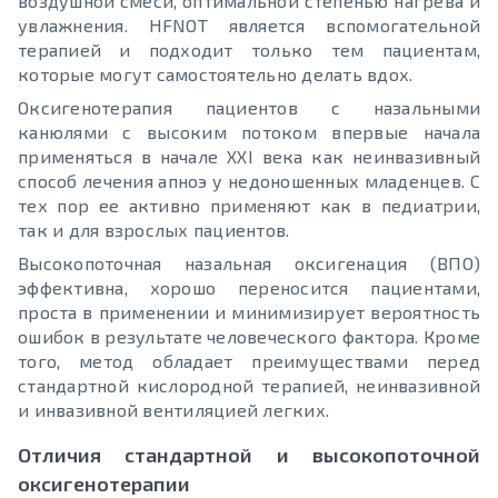
воздушной смеси, оптимальной степенью нагрева и
увлажнения. HFNOT является вспомогательной
терапией и подходит только тем пациентам,
которые могут самостоятельно делать вдох.
Оксигенотерапия пациентов с назальными
канюлями с высоким потоком впервые начала
применяться в начале XXI века как неинвазивный
способ лечения апноэ у недоношенных младенцев. С
тех пор ее активно применяют как в педиатрии,
так и для взрослых пациентов.
Высокопоточная назальная оксигенация (ВПО)
эффективна, хорошо переносится пациентами,
проста в применении и минимизирует вероятность
ошибок в результате человеческого фактора. Кроме
того, метод обладает преимуществами перед
стандартной кислородной терапией, неинвазивной
и инвазивной вентиляцией легких.
Отличия стандартной и высокопоточной
оксигенотерапии