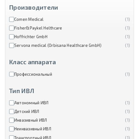
Производители
Comen Medical
(1)
Fisher&Paykel Helthcare
(1)
Hoffrichter GmbH
(1)
Servona medical (Orbisana Healthcare GmbH)
(1)
Класс аппарата
Профессиональный
(1)
Тип ИВЛ
Автономный ИВЛ
(1)
Детский ИВЛ
(1)
Инвазивный ИВЛ
(1)
Неинвазивный ИВЛ
(1)
Транспортный ИВЛ
(1)