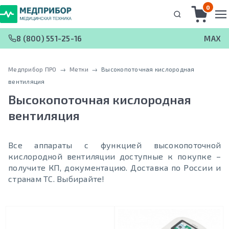
0
8 (800) 551-25-16
MAX
Медприбор ПРО
 → 
Метки
 → 
Высокопоточная кислородная
вентиляция
Высокопоточная кислородная
вентиляция
Все аппараты с функцией высокопоточной
кислородной вентиляции доступные к покупке –
получите КП, документацию. Доставка по России и
странам ТС. Выбирайте!