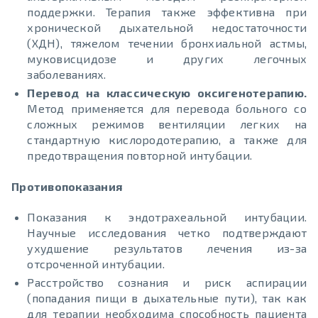
поддержки. Терапия также эффективна при
хронической дыхательной недостаточности
(ХДН), тяжелом течении бронхиальной астмы,
муковисцидозе и других легочных
заболеваниях.
Перевод на классическую оксигенотерапию.
Метод применяется для перевода больного со
сложных режимов вентиляции легких на
стандартную кислородотерапию, а также для
предотвращения повторной интубации.
Противопоказания
Показания к эндотрахеальной интубации.
Научные исследования четко подтверждают
ухудшение результатов лечения из-за
отсроченной интубации.
Расстройство сознания и риск аспирации
(попадания пищи в дыхательные пути), так как
для терапии необходима способность пациента