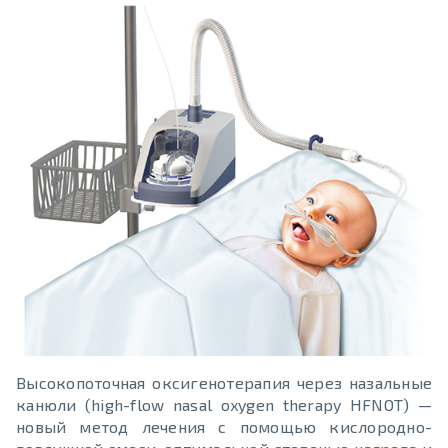
Высокопоточная оксигенотерапия через назальные
канюли (high-flow nasal oxygen therapy HFNOT) —
новый метод лечения с помощью кислородно-