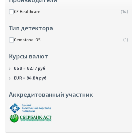
GE Healthcare
(14)
Тип детектора
Gemstone, GSI
(1)
Курсы валют
USD = 82.17 руб
EUR = 94.84 руб
Аккредитованный участник