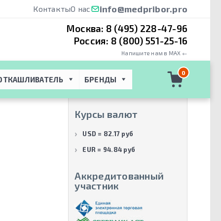
info@medpribor.pro
Контакты
О нас
Москва:
8 (495) 228-47-96
Россия:
8 (800) 551-25-16
Напишите нам в MAX ←
Производители
0
ОТКАШЛИВАТЕЛЬ
БРЕНДЫ
Philips Healthcare
(2)
Курсы валют
USD = 82.17 руб
EUR = 94.84 руб
Аккредитованный
участник