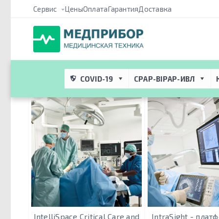
Сервис
Цены
Оплата
Гарантия
Доставка
Медприбор ПРО
 → 
Метки
 → 
Системы для анестезиологии
Системы для анестезиологии
COVID-19
CPAP-BIPAP-ИВЛ
IntelliSpace Critical Care and
IntraSight - плат