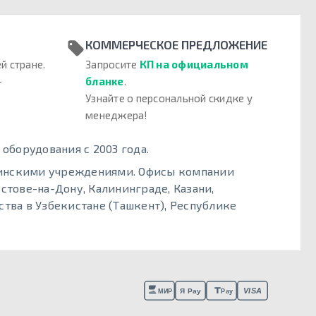
КОММЕРЧЕСКОЕ ПРЕДЛОЖЕНИЕ
й стране.
Запросите
КП на официальном
–
бланке
.
Узнайте о персональной скидке у
менеджера!
борудования с 2003 года.
цинскими учреждениями. Офисы компании
стове-на-Дону, Калининграде, Казани,
тва в Узбекистане (Ташкент), Республике
VISA
Я Pay
МИР
Pay