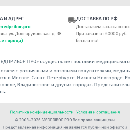
А И АДРЕС
ДОСТАВКА ПО РФ
medpribor.pro
Доставляем заказы по все
ква, ул. Долгоруковская, д. 38
При заказе от 60000 руб. 
се города)
бесплатно!
ЕДПРИБОР ПРО» осуществляет поставки медицинского о
отаем с розничными и оптовыми покупателями, меди
тся в Москве, Санкт-Петербурге, Нижнем Новгороде, Ро
ополе, Владивостоке и других городах. Представительс
сь.
Политика конфиденциальности
Условия и соглашения
© 2003–2026 MEDPRIBOR.PRO Все права защищены
Представленная информация не является публичной офертой