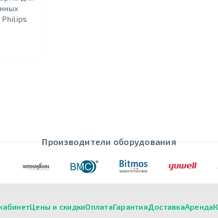
онных
Philips
Производители оборудования
кабинет
Цены и скидки
Оплата
Гарантия
Доставка
Аренда
К