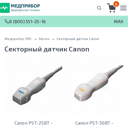
0
8 (800) 551-25-16
MAX
Медприбор ПРО
 → 
Метки
 → 
Секторный датчик Canon
Секторный датчик Canon
Canon PST-25BT -
Canon PST-50BT -