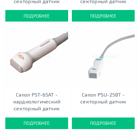
секторный датчик
секторный датчик
ПОДРОБНЕЕ
ПОДРОБНЕЕ
Canon PST-65AT -
Canon PSU-25BT -
кардиологический
секторный датчик
секторный датчик
ПОДРОБНЕЕ
ПОДРОБНЕЕ