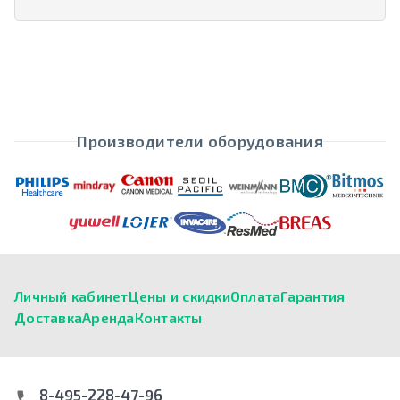
Производители оборудования
Личный кабинет
Цены и скидки
Оплата
Гарантия
Доставка
Аренда
Контакты
8-495-228-47-96