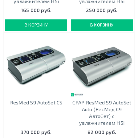
увлажнителем H5i
увлажнителем H5i
165 000 руб.
250 000 руб.
В КОРЗИНУ
В КОРЗИНУ
ResMed S9 AutoSet CS
CPAP ResMed S9 AutoSet
Auto (РесМед С9
АвтоСет) с
увлажнителем H5i
370 000 руб.
82 000 руб.