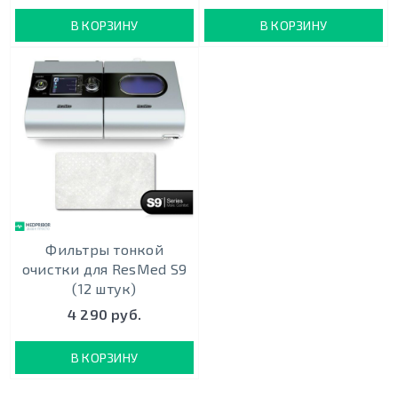
В КОРЗИНУ
В КОРЗИНУ
Фильтры тонкой
очистки для ResMed S9
(12 штук)
4 290 руб.
В КОРЗИНУ