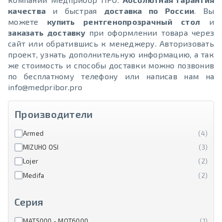
качества
и быстрая
доставка по России
. Вы
можете
купить рентгенопрозрачный стол
и
заказать доставку
при оформлении товара через
сайт или обратившись к менеджеру. Авторизовать
проект, узнать дополнительную информацию, а так
же стоимость и способы доставки можно позвонив
по бесплатному телефону или написав нам на
info@medpribor.pro
Производители
Armed
(4)
MIZUHO OSI
(3)
Lojer
(2)
Medifa
(2)
Серия
МАТ5000 - МОТ6000
(1)