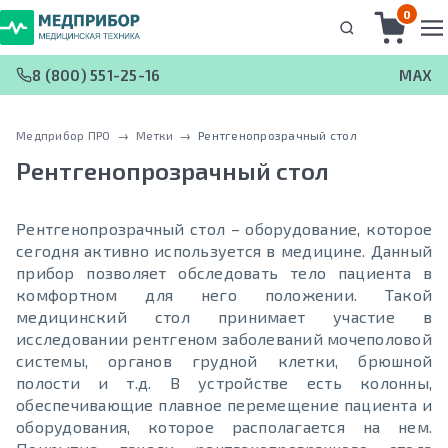
0
8 (800) 551-25-16
MAX
Медприбор ПРО
 → 
Метки
 → 
Рентгенопрозрачный стол
Рентгенопрозрачный стол
Рентгенопрозрачный стол – оборудование, которое
сегодня активно используется в медицине. Данный
прибор позволяет обследовать тело пациента в
комфортном для него положении. Такой
медицинский стол принимает участие в
исследовании рентгеном заболеваний мочеполовой
системы, органов грудной клетки, брюшной
полости и т.д. В устройстве есть колонны,
обеспечивающие плавное перемещение пациента и
оборудования, которое располагается на нем.