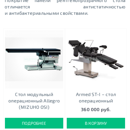
Покрытие панели рентгенопрозрачного стола
отличается антистатичностью
и антибактериальными свойствами.
Cтол модульный
Armed ST-I – стол
операционный Allegro
операционный
(MIZUHO OSI)
360 000 руб.
ПОДРОБНЕЕ
В КОРЗИНУ