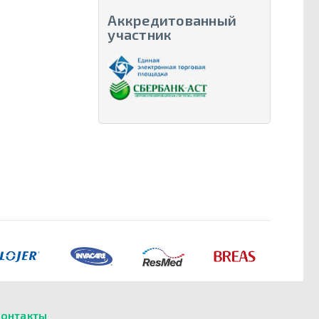
Аккредитованный
участник
онтакты