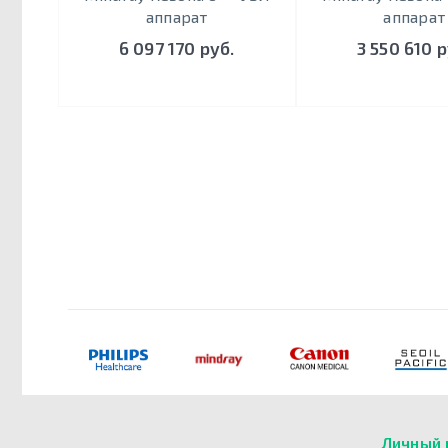
аппарат
аппарат
6 097 170 руб.
3 550 610 р
Личный 