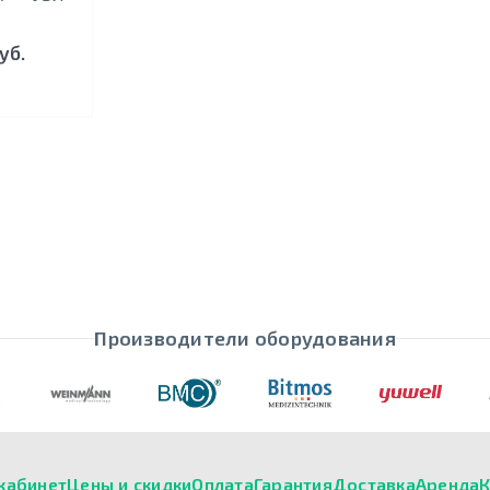
уб.
Производители оборудования
кабинет
Цены и скидки
Оплата
Гарантия
Доставка
Аренда
К