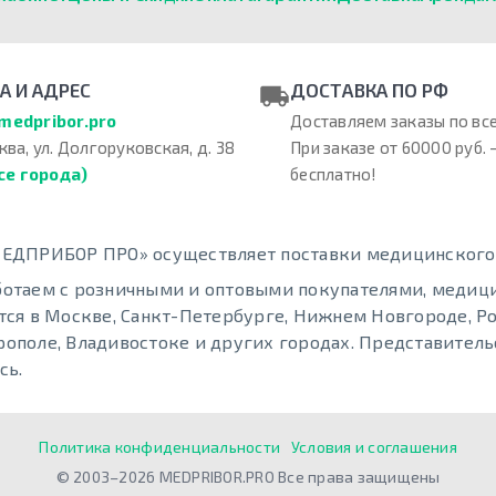
А И АДРЕС
ДОСТАВКА ПО РФ
medpribor.pro
Доставляем заказы по все
ква, ул. Долгоруковская, д. 38
При заказе от 60000 руб. 
се города)
бесплатно!
ЕДПРИБОР ПРО» осуществляет поставки медицинского о
отаем с розничными и оптовыми покупателями, меди
тся в Москве, Санкт-Петербурге, Нижнем Новгороде, Ро
ополе, Владивостоке и других городах. Представительс
сь.
Политика конфиденциальности
Условия и соглашения
© 2003–2026 MEDPRIBOR.PRO Все права защищены