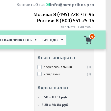
info@medpribor.pro
Контакты
О нас
Москва:
8 (495) 228-47-96
Россия:
8 (800) 551-25-16
Напишите нам в MAX ←
Производители
0
ОТКАШЛИВАТЕЛЬ
БРЕНДЫ
Mindray
(2)
Класс аппарата
Профессиональный
(1)
Экспертный
(1)
Курсы валют
USD = 82.17 руб
EUR = 94.84 руб