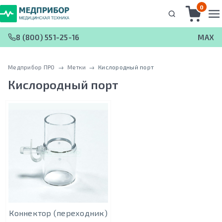
0
8 (800) 551-25-16
MAX
Медприбор ПРО
 → 
Метки
 → 
Кислородный порт
Кислородный порт
Коннектор (переходник)