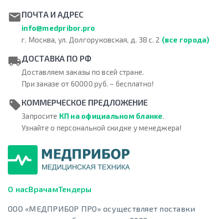
ПОЧТА И АДРЕС
info@medpribor.pro
г. Москва, ул. Долгоруковская, д. 38 с. 2
(все города)
ДОСТАВКА ПО РФ
Доставляем заказы по всей стране.
При заказе от 60000 руб. – бесплатно!
КОММЕРЧЕСКОЕ ПРЕДЛОЖЕНИЕ
Запросите
КП на официальном бланке
.
Узнайте о персональной скидке у менеджера!
О нас
Врачам
Тендеры
ООО «МЕДПРИБОР ПРО» осуществляет поставки