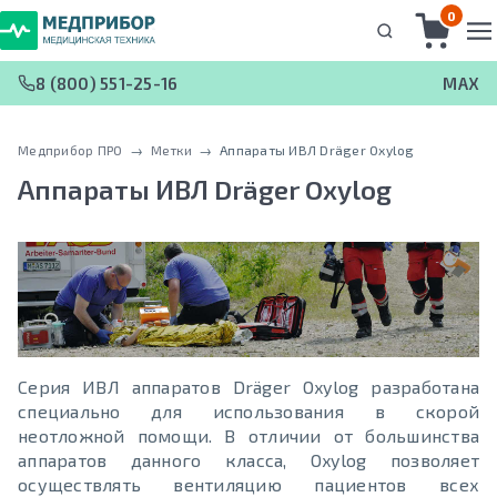
0
8 (800) 551-25-16
MAX
Медприбор ПРО
 → 
Метки
 → 
Аппараты ИВЛ Dräger Oxylog
Аппараты ИВЛ Dräger Oxylog
Серия ИВЛ аппаратов Dräger Oxylog разработана
специально для использования в скорой
неотложной помощи. В отличии от большинства
аппаратов данного класса, Oxylog позволяет
осуществлять вентиляцию пациентов всех