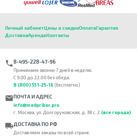
Личный кабинет
Цены и скидки
Оплата
Гарантия
Доставка
Аренда
Контакты
8-495-228-47-96
Принимаем звонки 7 дней в неделю.
С 9.00 до 22.00 без обеда.
8 (800) 551-25-16
(бесплатно)
ПОЧТА И АДРЕС
info@medpribor.pro
г. Москва, ул. Долгоруковская, д. 38 с. 2
(все города)
ДОСТАВКА ПО РФ
Доставляем заказы по всей стране.