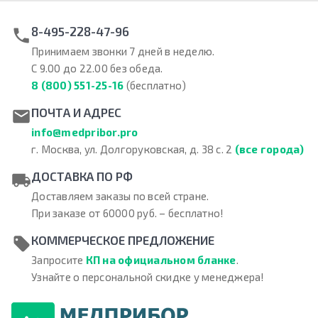
8-495-228-47-96
Принимаем звонки 7 дней в неделю.
С 9.00 до 22.00 без обеда.
8 (800) 551-25-16
(бесплатно)
ПОЧТА И АДРЕС
info@medpribor.pro
г. Москва, ул. Долгоруковская, д. 38 с. 2
(все города)
ДОСТАВКА ПО РФ
Доставляем заказы по всей стране.
При заказе от 60000 руб. – бесплатно!
КОММЕРЧЕСКОЕ ПРЕДЛОЖЕНИЕ
Запросите
КП на официальном бланке
.
Узнайте о персональной скидке у менеджера!