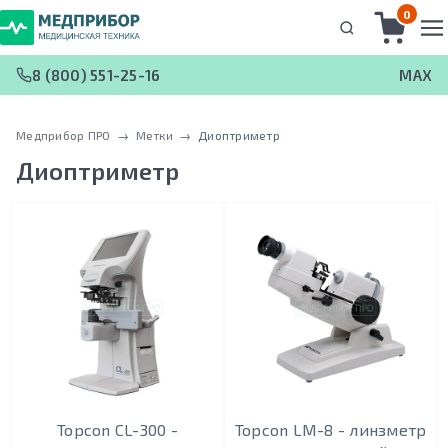
0
8 (800) 551-25-16
MAX
Медприбор ПРО
 → 
Метки
 → 
Диоптриметр
Диоптриметр
Topcon CL-300 -
Topcon LM-8 - линзметр