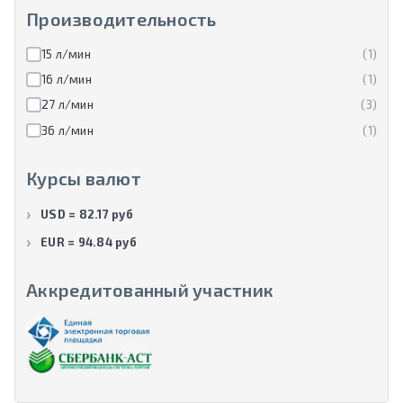
Производительность
15 л/мин
(1)
16 л/мин
(1)
27 л/мин
(3)
36 л/мин
(1)
Курсы валют
USD = 82.17 руб
EUR = 94.84 руб
Аккредитованный участник