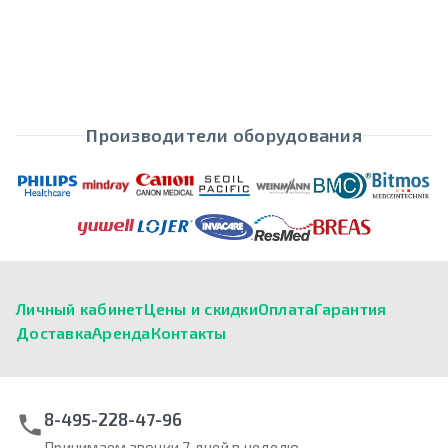
Производители оборудования
Личный кабинет
Цены и скидки
Оплата
Гарантия
Доставка
Аренда
Контакты
8-495-228-47-96
Принимаем звонки 7 дней в неделю.