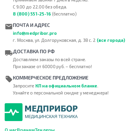
С 9.00 до 22.00 без обеда.
8 (800) 551-25-16
(бесплатно)
ПОЧТА И АДРЕС
info@medpribor.pro
г. Москва, ул. Долгоруковская, д. 38 с. 2
(все города)
ДОСТАВКА ПО РФ
Доставляем заказы по всей стране.
При заказе от 60000 руб. – бесплатно!
КОММЕРЧЕСКОЕ ПРЕДЛОЖЕНИЕ
Запросите
КП на официальном бланке
.
Узнайте о персональной скидке у менеджера!
О нас
Врачам
Тендеры