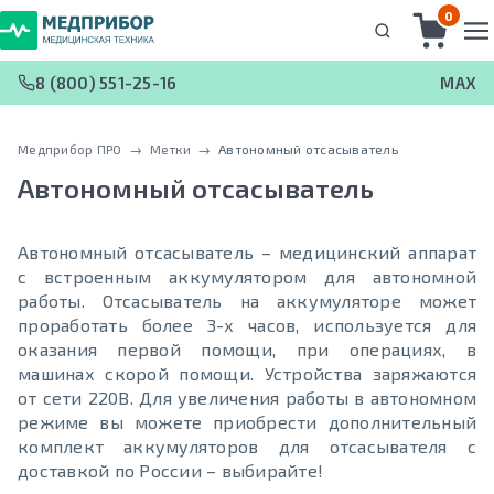
0
8 (800) 551-25-16
MAX
Медприбор ПРО
 → 
Метки
 → 
Автономный отсасыватель
Автономный отсасыватель
Автономный отсасыватель – медицинский аппарат
с встроенным аккумулятором для автономной
работы. Отсасыватель на аккумуляторе может
проработать более 3-х часов, используется для
оказания первой помощи, при операциях, в
машинах скорой помощи. Устройства заряжаются
от сети 220В. Для увеличения работы в автономном
режиме вы можете приобрести дополнительный
комплект аккумуляторов для отсасывателя с
доставкой по России – выбирайте!