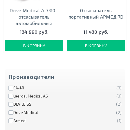
Drive Medical А-7310 -
Отсасыватель
отсасыватель
портативный АРМЕД 7D
автомобильный
134 990 руб.
11 430 руб.
В КОРЗИНУ
В КОРЗИНУ
Производители
CA-MI
(3)
Laerdal Medical AS
(3)
DEVILBISS
(2)
Drive Medical
(2)
Armed
(1)