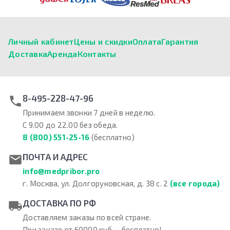
Личный кабинет
Цены и скидки
Оплата
Гарантия
Доставка
Аренда
Контакты
8-495-228-47-96
Принимаем звонки 7 дней в неделю.
С 9.00 до 22.00 без обеда.
8 (800) 551-25-16
(бесплатно)
ПОЧТА И АДРЕС
info@medpribor.pro
г. Москва, ул. Долгоруковская, д. 38 с. 2
(все города)
ДОСТАВКА ПО РФ
Доставляем заказы по всей стране.
При заказе от 60000 руб. – бесплатно!