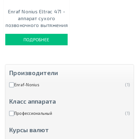
Enraf Nonius Eltrac 471 -
аппарат сухого
позвоночного вытяжения
ПОДРОБНЕЕ
Производители
Enraf-Nonius
(1)
Класс аппарата
Профессиональный
(1)
Курсы валют