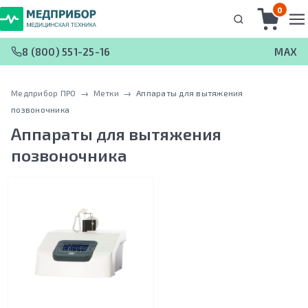
0
8 (800) 551-25-16
MAX
Медприбор ПРО
 → 
Метки
 → 
Аппараты для вытяжения
позвоночника
Аппараты для вытяжения
позвоночника