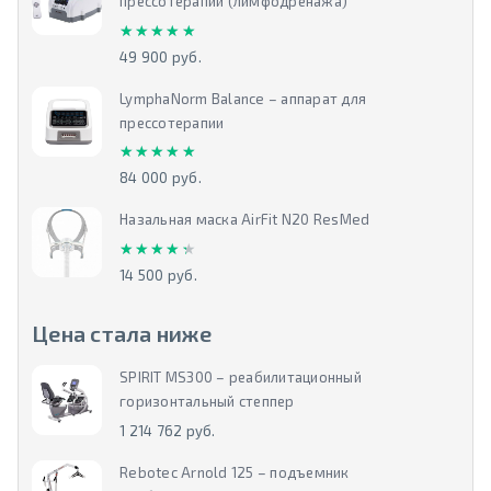
прессотерапии (лимфодренажа)
★★★★★
★★★★★
49 900 руб.
LymphaNorm Balance – аппарат для
прессотерапии
★★★★★
★★★★★
84 000 руб.
Назальная маска AirFit N20 ResMed
★★★★★
★★★★★
14 500 руб.
Цена стала ниже
SPIRIT MS300 – реабилитационный
горизонтальный степпер
1 214 762 руб.
Rebotec Arnold 125 – подъемник