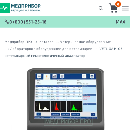
0
8 (800) 551-25-16
MAX
Медприбор ПРО
 → 
Каталог
 → 
Ветеринарное оборудование
 → 
Лабораторное оборудование для ветеринарии
 → 
VETLIGA H-03 -
ветеринарный гематологический анализатор