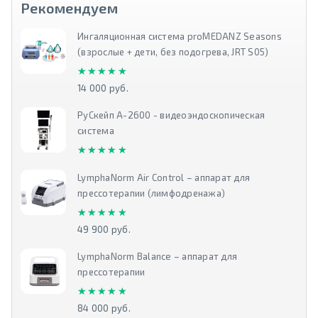
Рекомендуем
Ингаляционная система proMEDANZ Seasons
(взрослые + дети, без подогрева, JRT S05)
★★★★★
★★★★★
14 000 руб.
РуСкейп А-2600 - видеоэндоскопическая
система
★★★★★
★★★★★
LymphaNorm Air Control – аппарат для
прессотерапии (лимфодренажа)
★★★★★
★★★★★
49 900 руб.
LymphaNorm Balance – аппарат для
прессотерапии
★★★★★
★★★★★
84 000 руб.