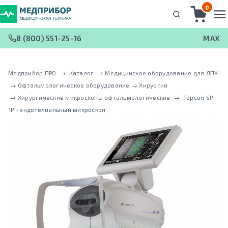
0
8 (800) 551-25-16
MAX
Медприбор ПРО
 → 
Каталог
 → 
Медицинское оборудование для ЛПУ
 → 
Офтальмологическое оборудование
 → 
Хирургия
 → 
Хирургические микроскопы офтальмологические
 → 
Topcon SP-
1P - эндотелиальный микроскоп