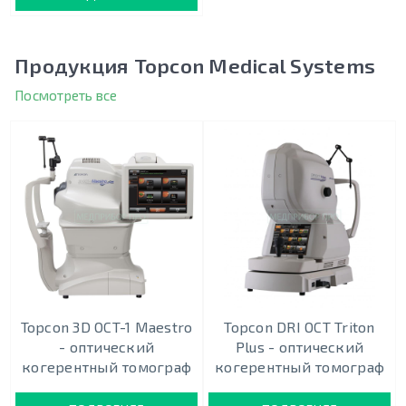
Продукция Topcon Medical Systems
Посмотреть все
Topcon 3D OCT-1 Maestro
Topcon DRI OCT Triton
- оптический
Plus - оптический
когерентный томограф
когерентный томограф