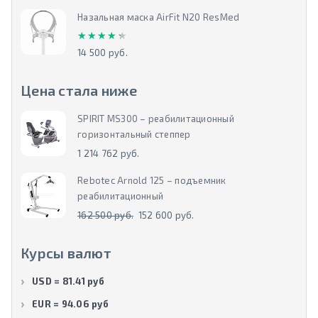
Назальная маска AirFit N20 ResMed
★★★★★
★★★★★
14 500 руб.
Цена стала ниже
SPIRIT MS300 – реабилитационный
горизонтальный степпер
1 214 762 руб.
Rebotec Arnold 125 – подъемник
реабилитационный
162 500 руб.
152 600 руб.
Курсы валют
USD = 81.41 руб
EUR = 94.06 руб