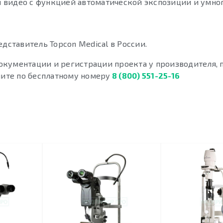
видео с функцией автоматической экспозиции и умног
ставитель Topcon Medical в России.
окументации и регистрации проекта у производителя,
ните по бесплатному номеру
8 (800) 551-25-16