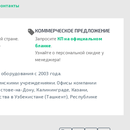
онтакты
КОММЕРЧЕСКОЕ ПРЕДЛОЖЕНИЕ
й стране.
Запросите
КП на официальном
–
бланке
.
Узнайте о персональной скидке у
менеджера!
борудования с 2003 года.
цинскими учреждениями. Офисы компании
стове-на-Дону, Калининграде, Казани,
тва в Узбекистане (Ташкент), Республике