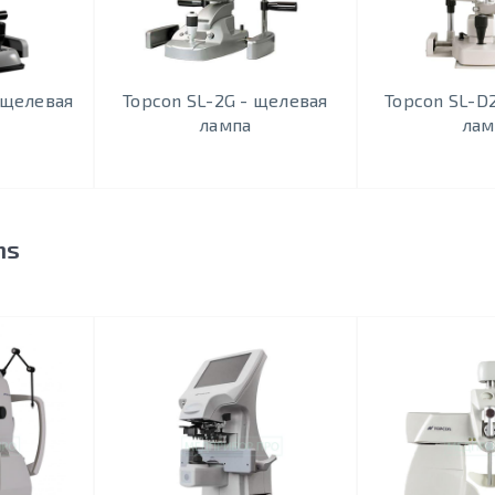
 щелевая
Topcon SL-2G - щелевая
Topcon SL-D
лампа
лам
ms