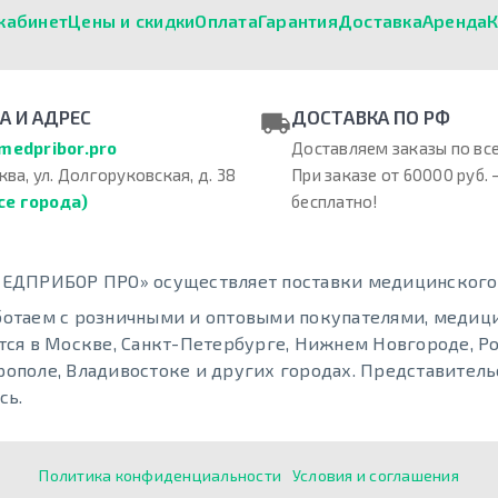
кабинет
Цены и скидки
Оплата
Гарантия
Доставка
Аренда
К
А И АДРЕС
ДОСТАВКА ПО РФ
medpribor.pro
Доставляем заказы по все
ква, ул. Долгоруковская, д. 38
При заказе от 60000 руб. 
се города)
бесплатно!
ЕДПРИБОР ПРО» осуществляет поставки медицинского о
отаем с розничными и оптовыми покупателями, меди
тся в Москве, Санкт-Петербурге, Нижнем Новгороде, Ро
ополе, Владивостоке и других городах. Представительс
сь.
Политика конфиденциальности
Условия и соглашения