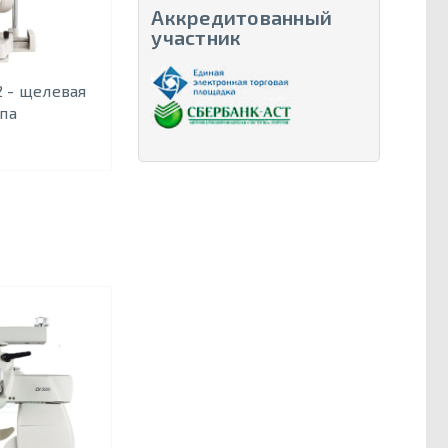
Аккредитованный
участник
2 - щелевая
па