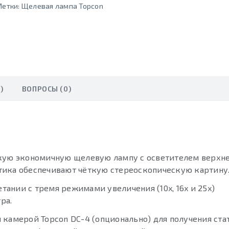
Метки:
Щелевая лампа Topcon
)
ВОПРОСЫ (0)
кую экономичную щелевую лампу с осветителем верхне
тика обеспечивают чёткую стереоскопическую картину
етании с тремя режимами увеличения (10x, 16x и 25x)
ра.
 камерой Topcon DC-4 (опционально) для получения ста