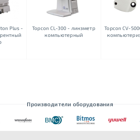
ton Plus -
Topcon CL-300 - линзметр
Topcon CV-500
ерентный
компьютерный
компьютери
ф
Производители оборудования