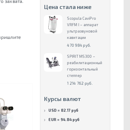
о захвата.
Цена стала ниже
Scopula CaviPro
VRFM I – аппарат
ультразвуковой
 пришлите
кавитации
470 984 руб.
SPIRIT MS300 –
реабилитационный
горизонтальный
степпер
1 214 762 руб.
Курсы валют
USD = 82.17 руб
EUR = 94.84 руб