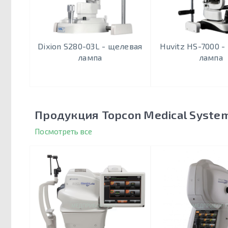
Dixion S280-03L - щелевая
Huvitz HS-7000 -
лампа
лампа
Продукция Topcon Medical Syste
Посмотреть все