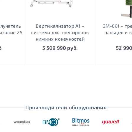
лучатель
Вертикализатор А1 –
ЗМ-001 – тр
ыхание 25
система для тренировок
пальцев и 
нижних конечностей
б.
5 509 990 руб.
52 990
Производители оборудования