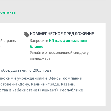
онтакты
КОММЕРЧЕСКОЕ ПРЕДЛОЖЕНИЕ
й стране.
Запросите
КП на официальном
–
бланке
.
Узнайте о персональной скидке у
менеджера!
борудования с 2003 года.
цинскими учреждениями. Офисы компании
стове-на-Дону, Калининграде, Казани,
тва в Узбекистане (Ташкент), Республике