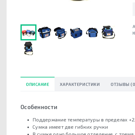
А
К
ОПИСАНИЕ
ХАРАКТЕРИСТИКИ
ОТЗЫВЫ (0
Особенности
Поддержание температуры в пределах +2…+
Сумка имеет две гибких ручки
В сумке одно большое отделение, с трем