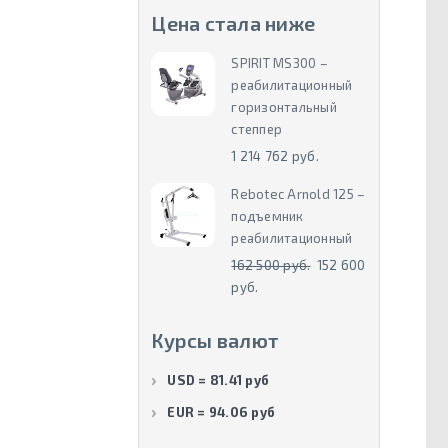
Цена стала ниже
SPIRIT MS300 –
реабилитационный
горизонтальный
степпер
1 214 762 руб.
Rebotec Arnold 125 –
подъемник
реабилитационный
162 500 руб.
152 600
руб.
Курсы валют
USD = 81.41 руб
EUR = 94.06 руб