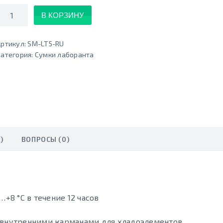
Количество
В КОРЗИНУ
ртикул:
SM-LT5-RU
атегория:
Сумки лаборанта
)
ВОПРОСЫ (0)
8 °С в течение 12 часов
я внутренними карманами для хладоэлементов