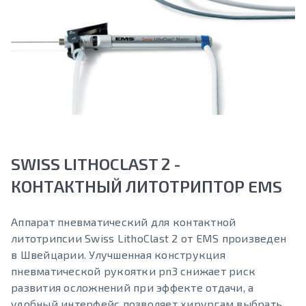
SWISS LITHOCLAST 2 -
КОНТАКТНЫЙ ЛИТОТРИПТОР EMS
Аппарат пневматический для контактной
литотрипсии Swiss LithoClast 2 от EMS произведен
в Швейцарии. Улучшенная конструкция
пневматической рукоятки pn3 снижает риск
развития осложнений при эффекте отдачи, а
удобный интерфейс позволяет хирургам выбрать