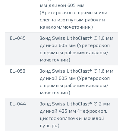
мм длиной 605 мм
(Уретероскоп с прямым или
слегка изогнутым рабочим
каналом/мочеточник)
EL-045
Зонд Swiss LithoClast® ∅ 1,0 мм
длиной 605 мм (Уретероскоп
с прямым рабочим каналом/
мочеточник)
EL-058
Зонд Swiss LithoClast® ∅ 1,6 мм
длиной 605 мм (Уретероскоп
с прямым рабочим каналом/
мочеточник)
EL-044
Зонд Swiss LithoClast® ∅ 2 мм
длиной 425 мм (Нефроскоп,
цистоскоп/почки, мочевой
пузырь)