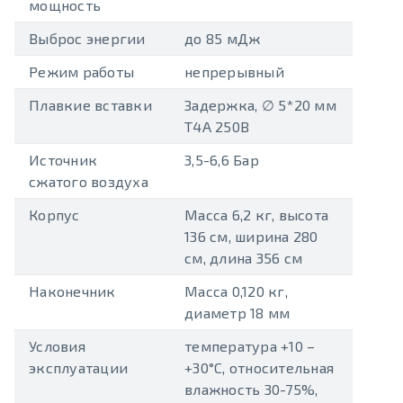
мощность
Выброс энергии
до 85 мДж
Режим работы
непрерывный
Плавкие вставки
Задержка, ∅ 5*20 мм
Т4А 250В
Источник
3,5-6,6 Бар
сжатого воздуха
Корпус
Масса 6,2 кг, высота
136 см, ширина 280
см, длина 356 см
Наконечник
Масса 0,120 кг,
диаметр 18 мм
Условия
температура +10 –
эксплуатации
+30°С, относительная
влажность 30-75%,