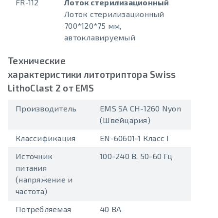
FR-112
Лоток стерилизационный
Лоток стерилизационный
700*120*75 мм,
автоклавируемый
Технические
характеристики литотриптора Swiss
LithoClast 2 от EMS
Производитель
EMS SA CH-1260 Nyon
(Швейцария)
Классификация
EN-60601-1 Класс I
Источник
100-240 В, 50-60 Гц
питания
(напряжение и
частота)
Потребляемая
40 ВА