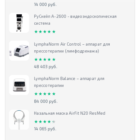
14 000 руб.
РуСкейп А-2600 - видеоэндоскопическая
система
★★★★★
★★★★★
LymphaNorm Air Control – аппарат для
прессотерапии (лимфодренажа)
★★★★★
★★★★★
48 403 руб.
LymphaNorm Balance – аппарат для
прессотерапии
★★★★★
★★★★★
84 000 руб.
Назальная маска AirFit N20 ResMed
★★★★★
★★★★★
14 065 руб.