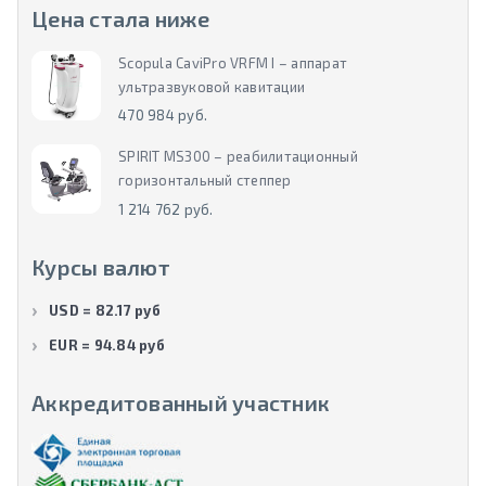
Цена стала ниже
Scopula CaviPro VRFM I – аппарат
ультразвуковой кавитации
470 984 руб.
SPIRIT MS300 – реабилитационный
горизонтальный степпер
1 214 762 руб.
Курсы валют
USD = 82.17 руб
EUR = 94.84 руб
Аккредитованный участник