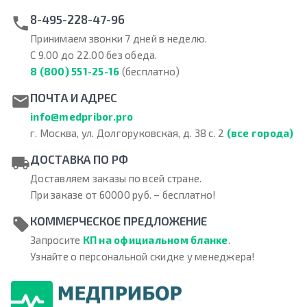
8-495-228-47-96
Принимаем звонки 7 дней в неделю.
С 9.00 до 22.00 без обеда.
8 (800) 551-25-16
(бесплатно)
ПОЧТА И АДРЕС
info@medpribor.pro
г. Москва, ул. Долгоруковская, д. 38 с. 2
(все города)
ДОСТАВКА ПО РФ
Доставляем заказы по всей стране.
При заказе от 60000 руб. – бесплатно!
КОММЕРЧЕСКОЕ ПРЕДЛОЖЕНИЕ
Запросите
КП на официальном бланке
.
Узнайте о персональной скидке у менеджера!