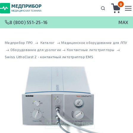
0
8 (800) 551-25-16
MAX
Медприбор ПРО
 → 
Каталог
 → 
Медицинское оборудование для ЛПУ
 → 
Оборудование для урологии
 → 
Контактные литотрипторы
 → 
Swiss LithoClast 2 - контактный литотриптор EMS