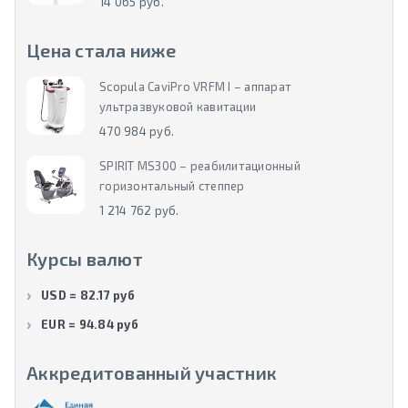
14 065 руб.
Цена стала ниже
Scopula CaviPro VRFM I – аппарат
ультразвуковой кавитации
470 984 руб.
SPIRIT MS300 – реабилитационный
горизонтальный степпер
1 214 762 руб.
Курсы валют
USD = 82.17 руб
EUR = 94.84 руб
Аккредитованный участник