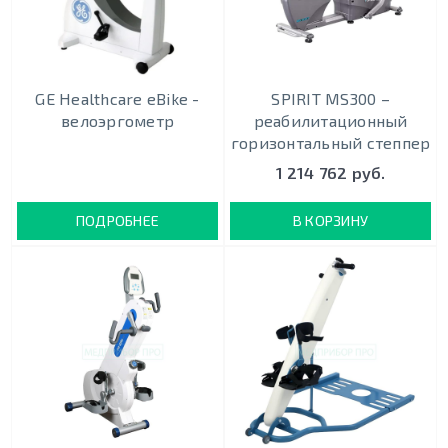
GE Healthcare eBike -
SPIRIT MS300 –
велоэргометр
реабилитационный
горизонтальный степпер
1 214 762 руб.
ПОДРОБНЕЕ
В КОРЗИНУ