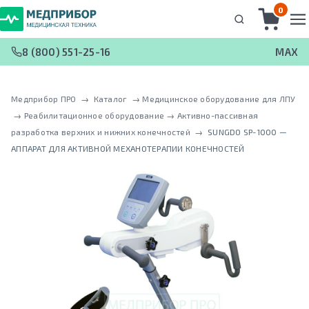
0
8 (800) 551-25-16
MAX
Медприбор ПРО
 → 
Каталог
 → 
Медицинское оборудование для ЛПУ
 → 
Реабилитационное оборудование
 → 
Активно-пассивная
разработка верхних и нижних конечностей
 → 
SUNGDO SP-1000 —
АППАРАТ ДЛЯ АКТИВНОЙ МЕХАНОТЕРАПИИ КОНЕЧНОСТЕЙ