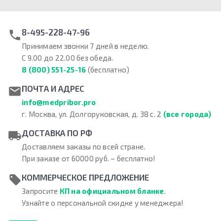
8-495-228-47-96
Принимаем звонки 7 дней в неделю.
С 9.00 до 22.00 без обеда.
8 (800) 551-25-16
(бесплатно)
ПОЧТА И АДРЕС
info@medpribor.pro
г. Москва, ул. Долгоруковская, д. 38 с. 2
(все города)
ДОСТАВКА ПО РФ
Доставляем заказы по всей стране.
При заказе от 60000 руб. – бесплатно!
КОММЕРЧЕСКОЕ ПРЕДЛОЖЕНИЕ
Запросите
КП на официальном бланке
.
Узнайте о персональной скидке у менеджера!