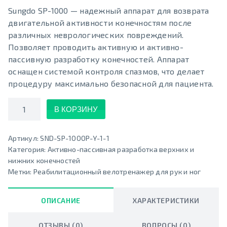
Sungdo SP-1000 — надежный аппарат для возврата
двигательной активности конечностям после
различных неврологических повреждений.
Позволяет проводить активную и активно-
пассивную разработку конечностей. Аппарат
оснащен системой контроля спазмов, что делает
процедуру максимально безопасной для пациента.
Количество
В КОРЗИНУ
Артикул:
SND-SP-1000P-Y-1-1
Категория:
Активно-пассивная разработка верхних и
нижних конечностей
Метки:
Реабилитационный велотренажер для рук и ног
ОПИСАНИЕ
ХАРАКТЕРИСТИКИ
ОТЗЫВЫ (0)
ВОПРОСЫ (0)