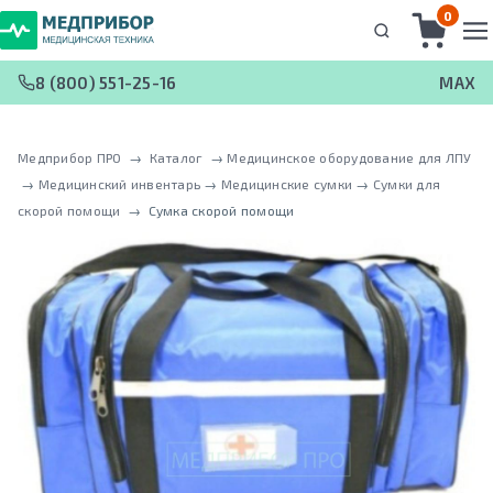
0
8 (800) 551-25-16
MAX
Медприбор ПРО
 → 
Каталог
 → 
Медицинское оборудование для ЛПУ
 → 
Медицинский инвентарь
 → 
Медицинские сумки
 → 
Сумки для
скорой помощи
 → 
Сумка скорой помощи