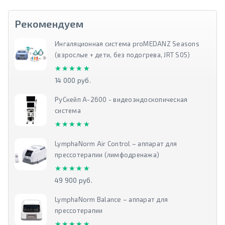
Рекомендуем
Ингаляционная система proMEDANZ Seasons
(взрослые + дети, без подогрева, JRT S05)
★★★★★
★★★★★
14 000 руб.
РуСкейп А-2600 - видеоэндоскопическая
система
★★★★★
★★★★★
LymphaNorm Air Control – аппарат для
прессотерапии (лимфодренажа)
★★★★★
★★★★★
49 900 руб.
LymphaNorm Balance – аппарат для
прессотерапии
★★★★★
★★★★★