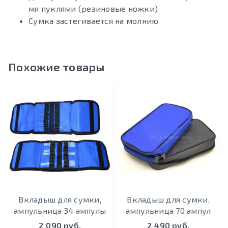
мя пуклями (резиновые ножки)
Сумка застегивается на молнию
Похожие товары
Вкладыш для сумки,
Вкладыш для сумки,
ампульница 34 ампулы
ампульница 70 ампул
2 090 руб.
2 490 руб.