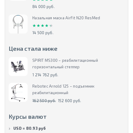
84 000 руб.
Назальная маска AirFit N20 ResMed
★★★★★
★★★★★
14 500 руб.
Цена стала ниже
SPIRIT MS300 – реабилитационный
горизонтальный степпер
1 214 762 руб.
Rebotec Arnold 125 – подъемник
реабилитационный
162 500 руб.
152 600 руб.
Курсы валют
USD = 80.93 руб