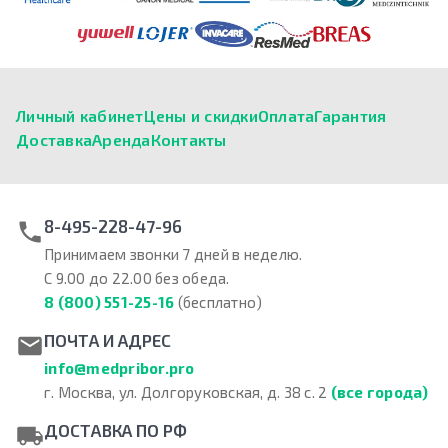
Личный кабинет
Цены и скидки
Оплата
Гарантия
Доставка
Аренда
Контакты
8-495-228-47-96
Принимаем звонки 7 дней в неделю.
С 9.00 до 22.00 без обеда.
8 (800) 551-25-16
(бесплатно)
ПОЧТА И АДРЕС
info@medpribor.pro
г. Москва, ул. Долгоруковская, д. 38 с. 2
(все города)
ДОСТАВКА ПО РФ