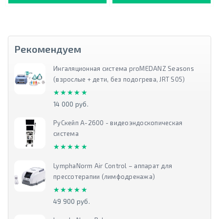
Рекомендуем
Ингаляционная система proMEDANZ Seasons
(взрослые + дети, без подогрева, JRT S05)
★★★★★
★★★★★
14 000 руб.
РуСкейп А-2600 - видеоэндоскопическая
система
★★★★★
★★★★★
LymphaNorm Air Control – аппарат для
прессотерапии (лимфодренажа)
★★★★★
★★★★★
49 900 руб.