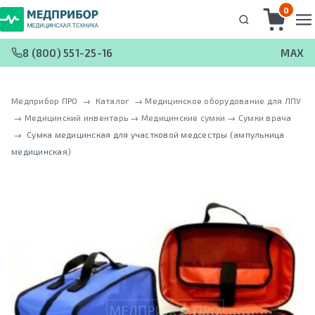
0
8 (800) 551-25-16
MAX
Медприбор ПРО
 → 
Каталог
 → 
Медицинское оборудование для ЛПУ
 → 
Медицинский инвентарь
 → 
Медицинские сумки
 → 
Сумки врача
 → 
Сумка медицинская для участковой медсестры (ампульница
медицинская)