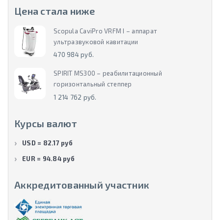
Цена стала ниже
Scopula CaviPro VRFM I – аппарат
ультразвуковой кавитации
470 984 руб.
SPIRIT MS300 – реабилитационный
горизонтальный степпер
1 214 762 руб.
Курсы валют
USD = 82.17 руб
EUR = 94.84 руб
Аккредитованный участник