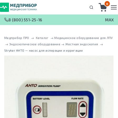
0
8 (800) 551-25-16
MAX
Медприбор ПРО
 → 
Каталог
 → 
Медицинское оборудование для ЛПУ
 → 
Эндоскопическое оборудование
 → 
Жесткая эндоскопия
 → 
Stryker AHTO — насос для аспирации и ирригации