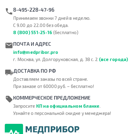
8-495-228-47-96
Принимаем звонки 7 дней в неделю.
С 9.00 до 22.00 без обеда.
8 (800) 551-25-16
(бесплатно)
ПОЧТА И АДРЕС
info@medpribor.pro
г. Москва, ул. Долгоруковская, д. 38 с. 2
(все города)
ДОСТАВКА ПО РФ
Доставляем заказы по всей стране.
При заказе от 60000 руб. – бесплатно!
КОММЕРЧЕСКОЕ ПРЕДЛОЖЕНИЕ
Запросите
КП на официальном бланке
.
Узнайте о персональной скидке у менеджера!