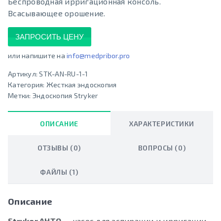
Беспроводная ирригационная консоль.
Всасывающее орошение.
ЗАПРОСИТЬ ЦЕНУ
или напишите на
info@medpribor.pro
Артикул:
STK-AN-RU-1-1
Категория:
Жесткая эндоскопия
Метки:
Эндоскопия Stryker
ОПИСАНИЕ
ХАРАКТЕРИСТИКИ
ОТЗЫВЫ (0)
ВОПРОСЫ (0)
ФАЙЛЫ (1)
Описание
Stryker AHTO
— насос для аспирации и ирригации.