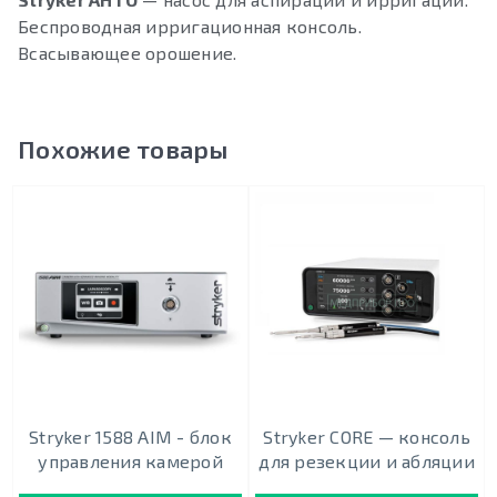
Беспроводная ирригационная консоль.
Всасывающее орошение.
Похожие товары
Stryker 1588 AIM - блок
Stryker CORE — консоль
управления камерой
для резекции и абляции