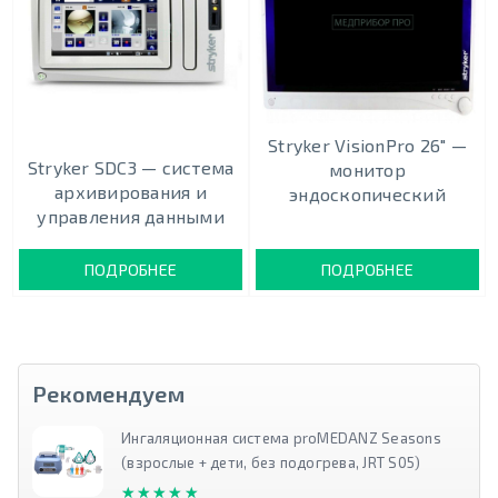
Stryker VisionPro 26″ —
Stryker SDC3 — система
монитор
архивирования и
эндоскопический
управления данными
ПОДРОБНЕЕ
ПОДРОБНЕЕ
Рекомендуем
Ингаляционная система proMEDANZ Seasons
(взрослые + дети, без подогрева, JRT S05)
★★★★★
★★★★★