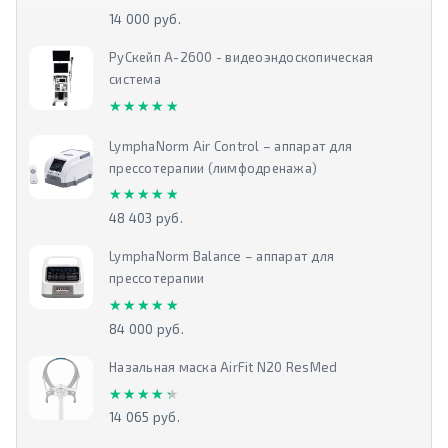
14 000 руб.
РуСкейп А-2600 - видеоэндоскопическая
система
★★★★★
★★★★★
LymphaNorm Air Control – аппарат для
прессотерапии (лимфодренажа)
★★★★★
★★★★★
48 403 руб.
LymphaNorm Balance – аппарат для
прессотерапии
★★★★★
★★★★★
84 000 руб.
Назальная маска AirFit N20 ResMed
★★★★★
★★★★★
14 065 руб.