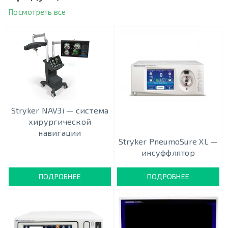
Посмотреть все
Stryker NAV3i — система
хирургической
навигации
Stryker PneumoSure XL —
инсуффлятор
ПОДРОБНЕЕ
ПОДРОБНЕЕ