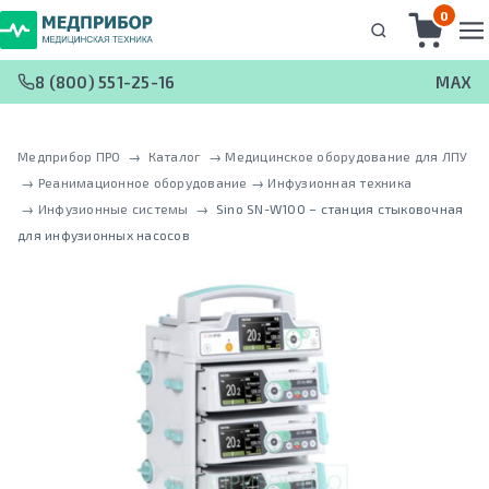
0
8 (800) 551-25-16
MAX
Медприбор ПРО
 → 
Каталог
 → 
Медицинское оборудование для ЛПУ
 → 
Реанимационное оборудование
 → 
Инфузионная техника
 → 
Инфузионные системы
 → 
Sino SN-W100 – станция стыковочная
для инфузионных насосов