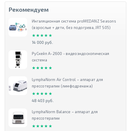
Рекомендуем
Ингаляционная система proMEDANZ Seasons
(взрослые + дети, без подогрева, JRT S05)
★★★★★
★★★★★
14 000 руб.
РуСкейп А-2600 - видеоэндоскопическая
система
★★★★★
★★★★★
LymphaNorm Air Control – аппарат для
прессотерапии (лимфодренажа)
★★★★★
★★★★★
48 403 руб.
LymphaNorm Balance – аппарат для
прессотерапии
★★★★★
★★★★★