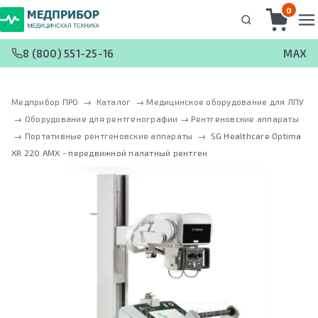
0
8 (800) 551-25-16
MAX
Медприбор ПРО
 → 
Каталог
 → 
Медицинское оборудование для ЛПУ
 → 
Оборудование для рентгенографии
 → 
Рентгеновские аппараты
 → 
Портативные рентгеновские аппараты
 → 
SG Healthcare Optima
XR 220 AMX - передвижной палатный рентген