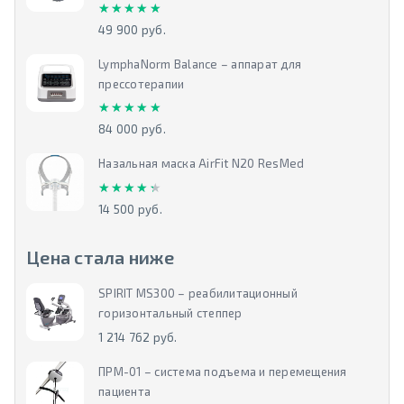
★★★★★
★★★★★
49 900 руб.
LymphaNorm Balance – аппарат для
прессотерапии
★★★★★
★★★★★
84 000 руб.
Назальная маска AirFit N20 ResMed
★★★★★
★★★★★
14 500 руб.
Цена стала ниже
SPIRIT MS300 – реабилитационный
горизонтальный степпер
1 214 762 руб.
ПРМ-01 – система подъема и перемещения
пациента