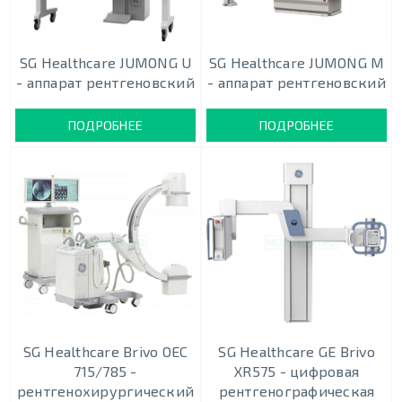
SG Healthcare JUMONG U
SG Healthcare JUMONG М
- аппарат рентгеновский
- аппарат рентгеновский
ПОДРОБНЕЕ
ПОДРОБНЕЕ
SG Healthcare Brivo OEC
SG Healthcare GE Brivo
715/785 -
XR575 - цифровая
рентгенохирургический
рентгенографическая