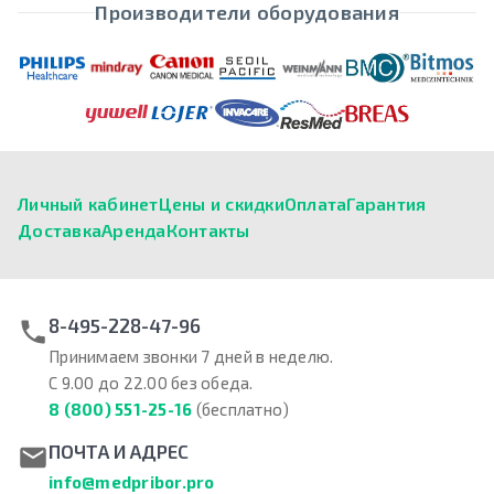
Производители оборудования
Личный кабинет
Цены и скидки
Оплата
Гарантия
Доставка
Аренда
Контакты
8-495-228-47-96
Принимаем звонки 7 дней в неделю.
С 9.00 до 22.00 без обеда.
8 (800) 551-25-16
(бесплатно)
ПОЧТА И АДРЕС
info@medpribor.pro