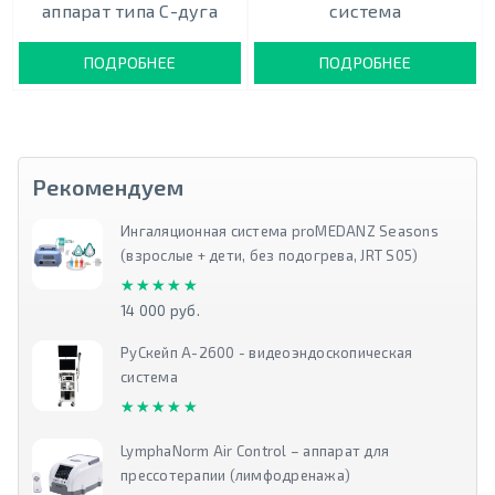
аппарат типа С-дуга
система
ПОДРОБНЕЕ
ПОДРОБНЕЕ
Рекомендуем
Ингаляционная система proMEDANZ Seasons
(взрослые + дети, без подогрева, JRT S05)
★★★★★
★★★★★
14 000 руб.
РуСкейп А-2600 - видеоэндоскопическая
система
★★★★★
★★★★★
LymphaNorm Air Control – аппарат для
прессотерапии (лимфодренажа)