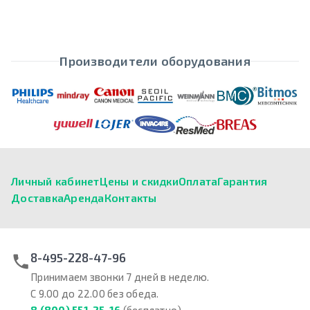
Производители оборудования
Личный кабинет
Цены и скидки
Оплата
Гарантия
Доставка
Аренда
Контакты
8-495-228-47-96
Принимаем звонки 7 дней в неделю.
С 9.00 до 22.00 без обеда.
8 (800) 551-25-16
(бесплатно)