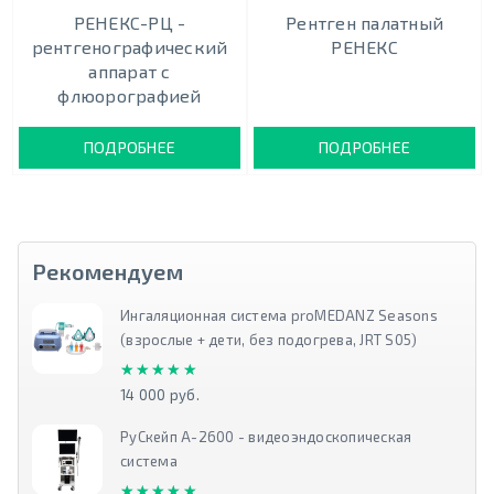
РЕНЕКС-РЦ -
Рентген палатный
рентгенографический
РЕНЕКС
аппарат с
флюорографией
ПОДРОБНЕЕ
ПОДРОБНЕЕ
Рекомендуем
Ингаляционная система proMEDANZ Seasons
(взрослые + дети, без подогрева, JRT S05)
★★★★★
★★★★★
14 000 руб.
РуСкейп А-2600 - видеоэндоскопическая
система
★★★★★
★★★★★