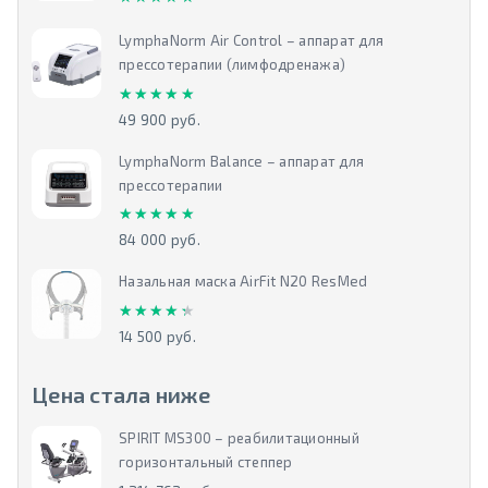
LymphaNorm Air Control – аппарат для
прессотерапии (лимфодренажа)
★★★★★
★★★★★
49 900 руб.
LymphaNorm Balance – аппарат для
прессотерапии
★★★★★
★★★★★
84 000 руб.
Назальная маска AirFit N20 ResMed
★★★★★
★★★★★
14 500 руб.
Цена стала ниже
SPIRIT MS300 – реабилитационный
горизонтальный степпер