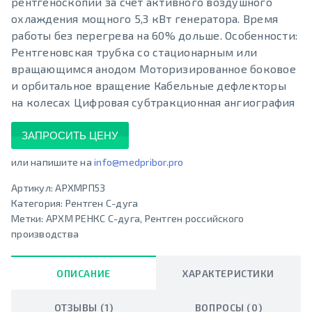
рентгеноскопии за счет активного воздушного
охлаждения мощного 5,3 кВт генератора. Время
работы без перегрева на 60% дольше. Особенности:
Рентгеновская трубка со стационарным или
вращающимся анодом Моторизированное боковое
и орбитальное вращение Кабельные дефлекторы
на колесах Цифровая субтракционная ангиография
ЗАПРОСИТЬ ЦЕНУ
или напишите на
info@medpribor.pro
Артикул:
АРХМРП53
Категория:
Рентген С-дуга
Метки:
АРХМ РЕНКС С-дуга
,
Рентген российского
производства
ОПИСАНИЕ
ХАРАКТЕРИСТИКИ
ОТЗЫВЫ (1)
ВОПРОСЫ (0)