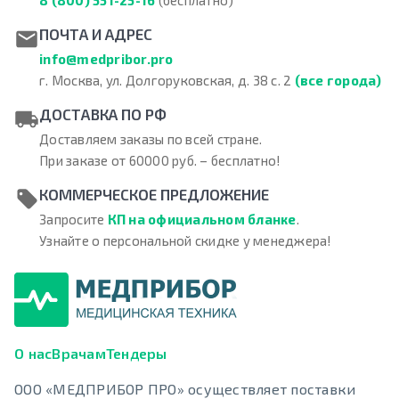
ПОЧТА И АДРЕС
info@medpribor.pro
г. Москва, ул. Долгоруковская, д. 38 с. 2
(все города)
ДОСТАВКА ПО РФ
Доставляем заказы по всей стране.
При заказе от 60000 руб. – бесплатно!
КОММЕРЧЕСКОЕ ПРЕДЛОЖЕНИЕ
Запросите
КП на официальном бланке
.
Узнайте о персональной скидке у менеджера!
О нас
Врачам
Тендеры
ООО «МЕДПРИБОР ПРО» осуществляет поставки