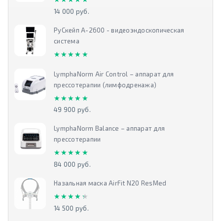
14 000 руб.
РуСкейп А-2600 - видеоэндоскопическая
система
★★★★★
★★★★★
LymphaNorm Air Control – аппарат для
прессотерапии (лимфодренажа)
★★★★★
★★★★★
49 900 руб.
LymphaNorm Balance – аппарат для
прессотерапии
★★★★★
★★★★★
84 000 руб.
Назальная маска AirFit N20 ResMed
★★★★★
★★★★★
14 500 руб.