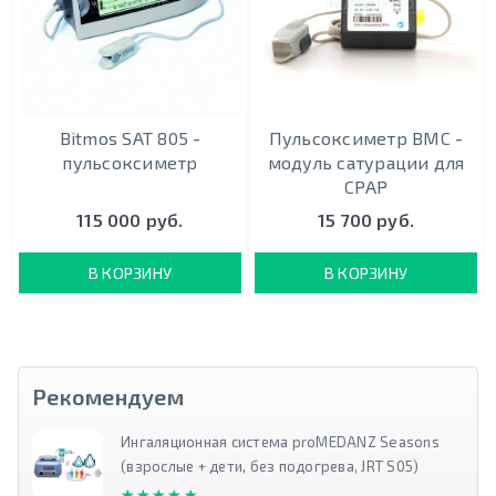
Bitmos SAT 805 -
Пульсоксиметр BMC -
пульсоксиметр
модуль сатурации для
CPAP
115 000 руб.
15 700 руб.
В КОРЗИНУ
В КОРЗИНУ
Рекомендуем
Ингаляционная система proMEDANZ Seasons
(взрослые + дети, без подогрева, JRT S05)
★★★★★
★★★★★