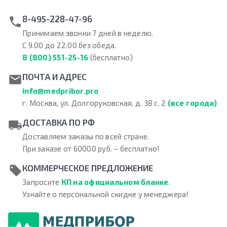
8-495-228-47-96
Принимаем звонки 7 дней в неделю.
С 9.00 до 22.00 без обеда.
8 (800) 551-25-16
(бесплатно)
ПОЧТА И АДРЕС
info@medpribor.pro
г. Москва, ул. Долгоруковская, д. 38 с. 2
(все города)
ДОСТАВКА ПО РФ
Доставляем заказы по всей стране.
При заказе от 60000 руб. – бесплатно!
КОММЕРЧЕСКОЕ ПРЕДЛОЖЕНИЕ
Запросите
КП на официальном бланке
.
Узнайте о персональной скидке у менеджера!