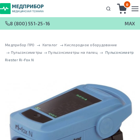
0
8 (800) 551-25-16
MAX
Медприбор ПРО
 → 
Каталог
 → 
Кислородное оборудование
 → 
Пульсоксиметры
 → 
Пульсоксиметры на палец
 → 
Пульсоксиметр
Riester Ri-Fox N