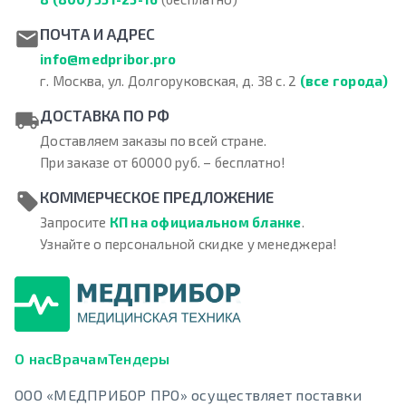
ПОЧТА И АДРЕС
info@medpribor.pro
г. Москва, ул. Долгоруковская, д. 38 с. 2
(все города)
ДОСТАВКА ПО РФ
Доставляем заказы по всей стране.
При заказе от 60000 руб. – бесплатно!
КОММЕРЧЕСКОЕ ПРЕДЛОЖЕНИЕ
Запросите
КП на официальном бланке
.
Узнайте о персональной скидке у менеджера!
О нас
Врачам
Тендеры
ООО «МЕДПРИБОР ПРО» осуществляет поставки