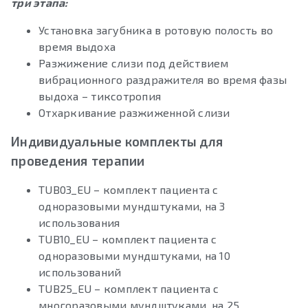
три этапа:
Установка загубника в ротовую полость во
время выдоха
Разжижение слизи под действием
вибрационного раздражителя во время фазы
выдоха – тиксотропия
Отхаркивание разжиженной слизи
Индивидуальные комплекты для
проведения терапии
TUB03_EU – комплект пациента с
одноразовыми мундштуками, на 3
использования
TUB10_EU – комплект пациента с
одноразовыми мундштуками, на 10
использований
TUB25_EU – комплект пациента с
многоразовыми мундштуками, на 25