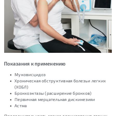
Показания к применению
Муковисцидоз
Хроническая обструктивная болезьи легких
(ХОБЛ)
Бронхоэктазы (расширение бронхов)
Первичная мерцательная дискинезияи
Астма
Продолжительность сеанса дренирования легких