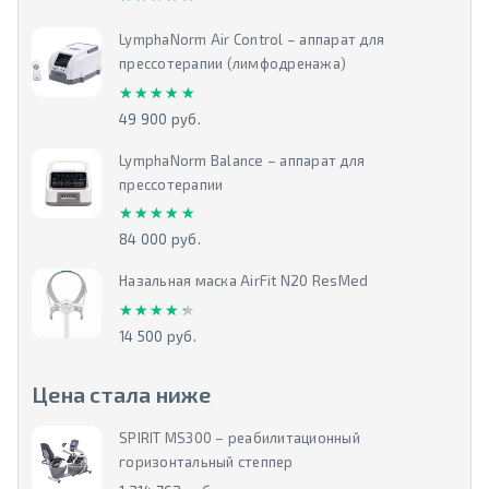
LymphaNorm Air Control – аппарат для
прессотерапии (лимфодренажа)
★★★★★
★★★★★
49 900 руб.
LymphaNorm Balance – аппарат для
прессотерапии
★★★★★
★★★★★
84 000 руб.
Назальная маска AirFit N20 ResMed
★★★★★
★★★★★
14 500 руб.
Цена стала ниже
SPIRIT MS300 – реабилитационный
горизонтальный степпер