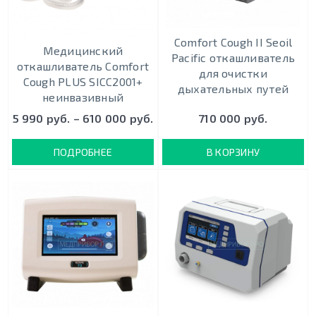
Comfort Cough II Seoil
Медицинский
Pacific откашливатель
откашливатель Comfort
для очистки
Cough PLUS SICC2001+
дыхательных путей
неинвазивный
5 990 руб. – 610 000 руб.
710 000 руб.
ПОДРОБНЕЕ
В КОРЗИНУ