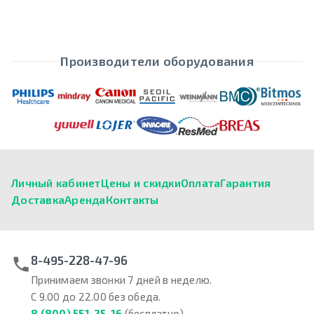
Производители оборудования
Личный кабинет
Цены и скидки
Оплата
Гарантия
Доставка
Аренда
Контакты
8-495-228-47-96
Принимаем звонки 7 дней в неделю.
С 9.00 до 22.00 без обеда.
8 (800) 551-25-16
(бесплатно)