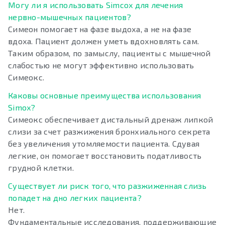
Могу ли я использовать Simcox для лечения
нервно-мышечных пациентов?
Симеон помогает на фазе выдоха, а не на фазе
вдоха. Пациент должен уметь вдохновлять сам.
Таким образом, по замыслу, пациенты с мышечной
слабостью не могут эффективно использовать
Симеокс.
Каковы основные преимущества использования
Simox?
Симеокс обеспечивает дистальный дренаж липкой
слизи за счет разжижения бронхиального секрета
без увеличения утомляемости пациента. Сдувая
легкие, он помогает восстановить податливость
грудной клетки.
Существует ли риск того, что разжиженная слизь
попадет на дно легких пациента?
Нет.
Фундаментальные исследования, поддерживающие